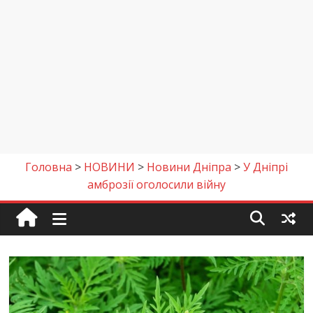
Головна
>
НОВИНИ
>
Новини Дніпра
>
У Дніпрі
амброзії оголосили війну