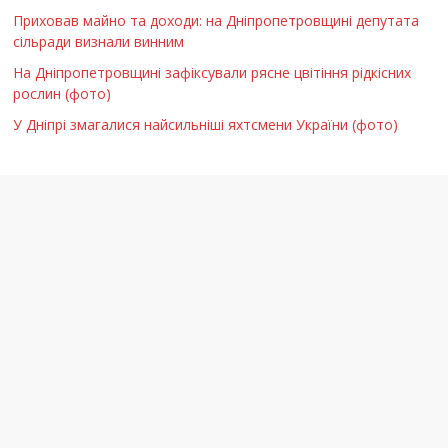
Приховав майно та доходи: на Дніпропетровщині депутата
сільради визнали винним
На Дніпропетровщині зафіксували рясне цвітіння рідкісних
рослин (фото)
У Дніпрі змагалися найсильніші яхтсмени України (фото)