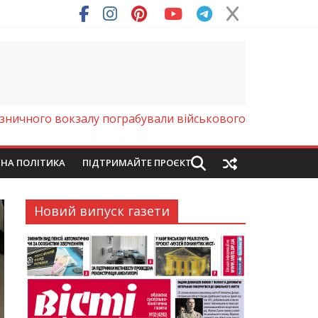
лізничного вокзалу пограбували військового
ЙНА ПОЛІТИКА
ПІДТРИМАЙТЕ ПРОЄКТ
Новий випуск газети