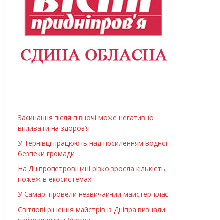
Засинання після півночі може негативно
впливати на здоров’я
У Тернівці працюють над посиленням водної
безпеки громади
На Дніпропетровщині різко зросла кількість
пожеж в екосистемах
У Самарі провели незвичайний майстер-клас
Світлові рішення майстрів із Дніпра визнали
найкращими в Україні