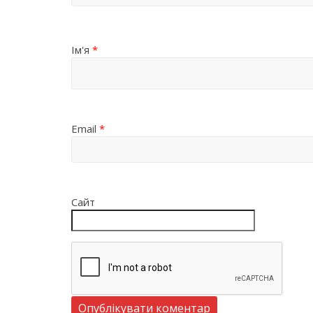
Ім'я
*
Email
*
Сайт