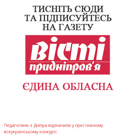
Педагогиню з Дніпра відзначили у престижному
всеукраїнському конкурсі