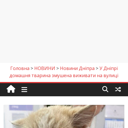
Головна
>
НОВИНИ
>
Новини Дніпра
>
У Дніпрі
домашня тварина змушена виживати на вулиці