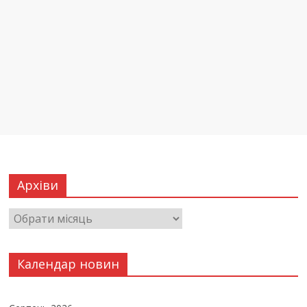
Архіви
Календар новин