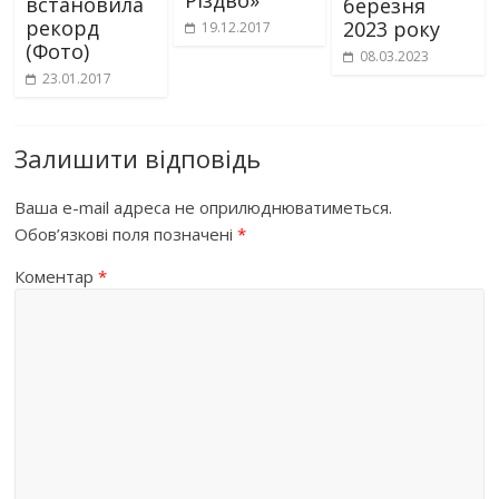
Різдво»
встановила
березня
рекорд
2023 року
19.12.2017
(Фото)
08.03.2023
23.01.2017
Залишити відповідь
Ваша e-mail адреса не оприлюднюватиметься.
Обов’язкові поля позначені
*
Коментар
*