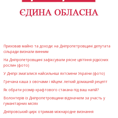
Приховав майно та доходи: на Дніпропетровщині депутата
сільради визнали винним
На Дніпропетровщині зафіксували рясне цвітіння рідкісних
рослин (фото)
У Дніпрі змагалися найсильніші яхтсмени України (фото)
Гречана каша з овочами і яйцем: легкий домашній рецепт
Як обрати розмір крафтового стакана під ваш напій?
Волонтерів із Дніпропетровщини відзначили за участь у
гуманітарних місіях
Дніпровський цирк отримав міжнародне визнання