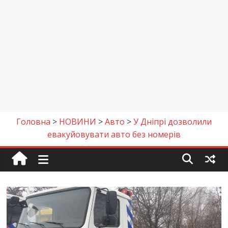
Головна
>
НОВИНИ
>
Авто
>
У Дніпрі дозволили
евакуйовувати авто без номерів