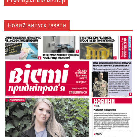
Новий випуск газети