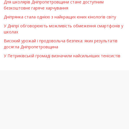
Для школярів Дніпропетровщини стане доступним
безкоштовне гаряче харчування
Дніпрянка стала однією з найкращих юних кінологів світу
У Дніпрі обговорюють можливість обмеження смартфонів у
школах
Високий урожай і продовольча безпека: яких результатів
досягла Дніпропетровщина
У Петриківській громаді визначили найсильніших тенісистів