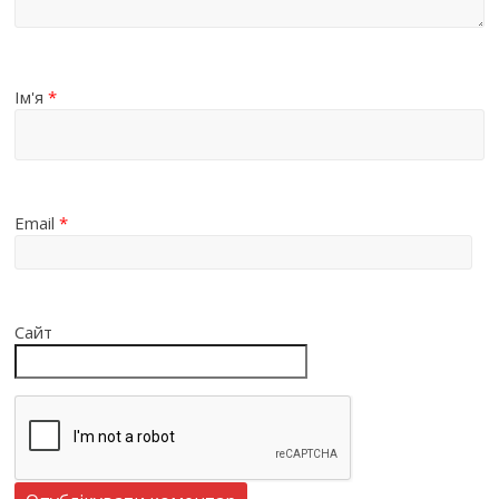
Ім'я
*
Email
*
Сайт