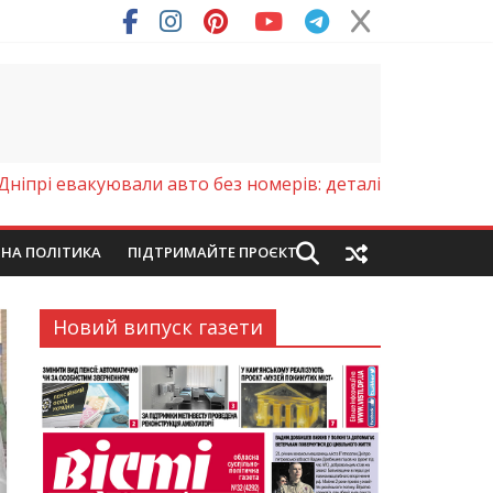
ря (Фото)
Дніпрі евакуювали авто без номерів: деталі
ЙНА ПОЛІТИКА
ПІДТРИМАЙТЕ ПРОЄКТ
Новий випуск газети