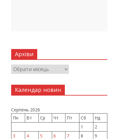
Архіви
Календар новин
Серпень 2026
Пн
Вт
Ср
Чт
Пт
Сб
Нд
1
2
3
4
5
6
7
8
9