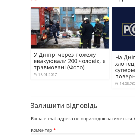
У Дніпрі через пожежу
На Дні
евакуювали 200 чоловік, є
хлопец
травмовані (Фото)
суперм
18.01.2017
поверн
14.08.20
Залишити відповідь
Ваша e-mail адреса не оприлюднюватиметься.
Коментар
*