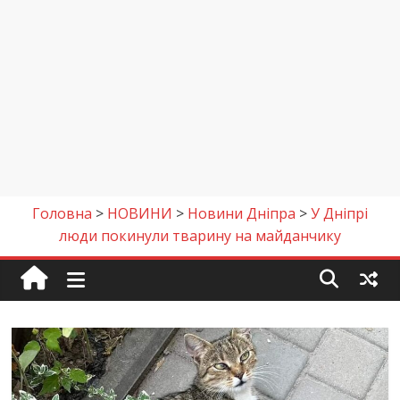
Головна
>
НОВИНИ
>
Новини Дніпра
>
У Дніпрі
люди покинули тварину на майданчику