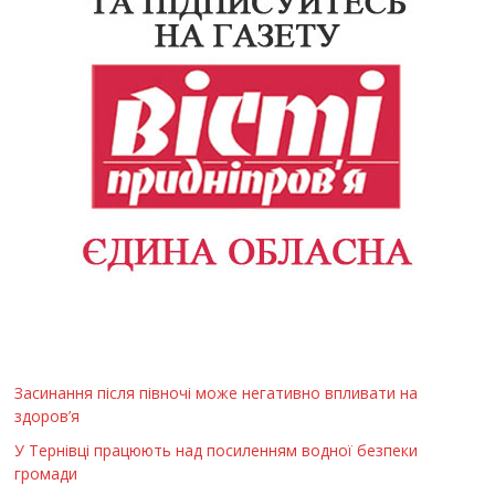
Засинання після півночі може негативно впливати на
здоров’я
У Тернівці працюють над посиленням водної безпеки
громади