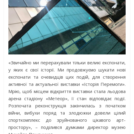
«Звичайно ми перерахували тільки великі експонати,
у яких є свої історії. Ми продовжуємо шукати нові
експонати та очевидців цих подій, для створення
активної та актуальної виставки «Історія Перемоги».
Мрію, щоб місцем відкриття виставки стала льодова
арена стадіону «Метеор», її стан відповідає події.
Розпочата реконструкція закінчилась з початком
війни, вибухи поряд та злодюжки довели цілий
спорткомплекс до зруйнованого цікавого арт-
простору», – поділився думками директор музею