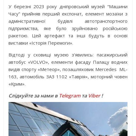
У березні 2023 року дніпровський музей “Машини
Часу” прийняв перший експонат, елемент мозаїки з
адміністративної будівлі автотранспортного
підприємства, яке було зруйновано російською
ракетою. Цей артефакт та інші будуть в основі
виставки «Історія Перемоги».
Відтоді у сховищі музею з’явились: пасажирський
автобус «VOLVO», елементи фасаду Палацу водних
видів спорту «Метеор», позашляховик Mercedes ML-
163, автомобіль ЗАЗ 1102 «Таврія», моторний човен
«Крим».
Слідкуйте за нами в
Telegram
та
Viber
!