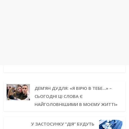
ДЕМ’ЯН ДУДЛЯ: «Я ВІРЮ В ТЕБЕ…» –
СЬОГОДНІ ЦІ СЛОВА Є
НАЙГОЛОВНІШИМИ В МОЄМУ ЖИТТІ»
У ЗАСТОСУНКУ “ДІЯ” БУДУТЬ