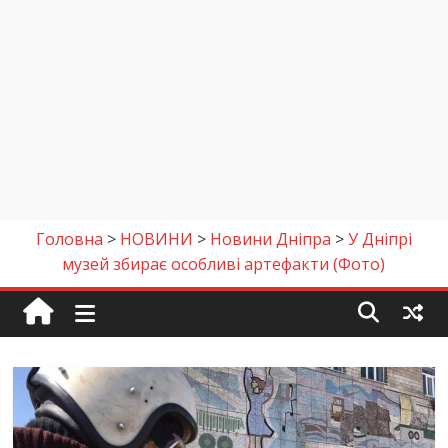
Головна
>
НОВИНИ
>
Новини Дніпра
>
У Дніпрі
музей збирає особливі артефакти (Фото)