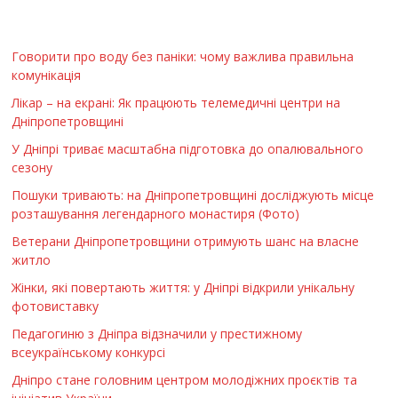
Говорити про воду без паніки: чому важлива правильна
комунікація
Лікар – на екрані: Як працюють телемедичні центри на
Дніпропетровщині
У Дніпрі триває масштабна підготовка до опалювального
сезону
Пошуки тривають: на Дніпропетровщині досліджують місце
розташування легендарного монастиря (Фото)
Ветерани Дніпропетровщини отримують шанс на власне
житло
Жінки, які повертають життя: у Дніпрі відкрили унікальну
фотовиставку
Педагогиню з Дніпра відзначили у престижному
всеукраїнському конкурсі
Дніпро стане головним центром молодіжних проєктів та