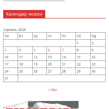
Календар новин
Серпень 2026
Пн
Вт
Ср
Чт
Пт
Сб
Нд
1
2
3
4
5
6
7
8
9
10
11
12
13
14
15
16
17
18
19
20
21
22
23
24
25
26
27
28
29
30
31
« Лип