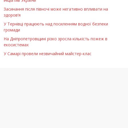
ініціатив України
Засинання після півночі може негативно впливати на
здоров’я
У Тернівці працюють над посиленням водної безпеки
громади
На Дніпропетровщині різко зросла кількість пожеж в
екосистемах
У Самарі провели незвичайний майстер-клас