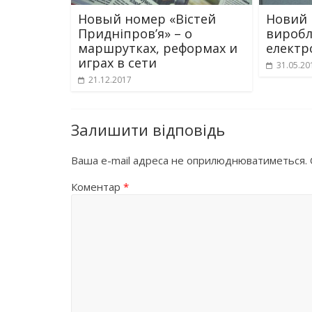
Новый номер «Вістей
Новий 
Придніпров’я» – о
виробл
маршрутках, реформах и
електр
играх в сети
31.05.20
21.12.2017
Залишити відповідь
Ваша e-mail адреса не оприлюднюватиметься.
Коментар
*