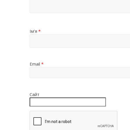
Ім'я
*
Email
*
Сайт