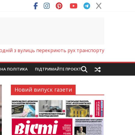
ря (Фото)
 одній з вулиць перекриють рух транспорту
ЙНА ПОЛІТИКА
ПІДТРИМАЙТЕ ПРОЄКТ
Новий випуск газети