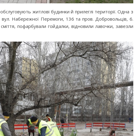
кі обслуговують житлові будинки й прилеглі території. Одна з
 вул. Набережної Перемоги, 136 та пров. Добровольців, 6.
сміття, пофарбували гойдалки, відновили лавочки, завезли