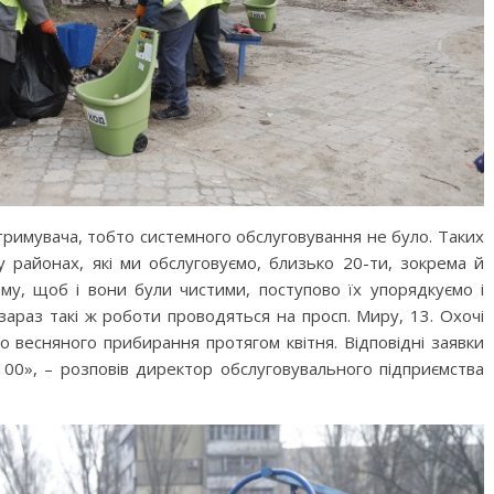
римувача, тобто системного обслуговування не було. Таких
 районах, які ми обслуговуємо, близько 20-ти, зокрема й
ому, щоб і вони були чистими, поступово їх упорядкуємо і
раз такі ж роботи проводяться на просп. Миру, 13. Охочі
 весняного прибирання протягом квітня. Відповідні заявки
00», – розповів директор обслуговувального підприємства