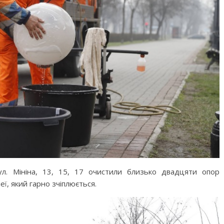
ул. Мініна, 13, 15, 17 очистили близько двадцяти опор
еї, який гарно зчіплюється.