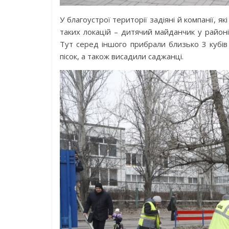
У благоустрої території задіяні й компанії, я
таких локацій – дитячий майданчик у районі
Тут серед іншого прибрали близько 3 кубів 
пісок, а також висадили саджанці.