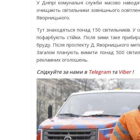
У Дніпрі комунальні служби масово наводя
очищають світильники зовнішнього освітлен
Яворницького.
Тут знаходяться понад 150 світильників. У
пофарбують стійки. Після зими таке прибир
бруду. Після проспекту Д. Яворницького мити
Загалом планують вимити понад 500 світил
рекламних оголошень.
Слідкуйте за нами в
Telegram
та
Viber
!