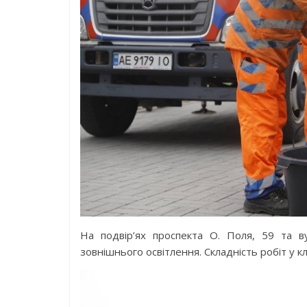
На подвір’ях проспекта О. Поля, 59 та в
зовнішнього освітлення. Складність робіт у кл