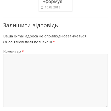
інформує
16.02.2018
Залишити відповідь
Ваша e-mail адреса не оприлюднюватиметься.
Обов’язкові поля позначені
*
Коментар
*