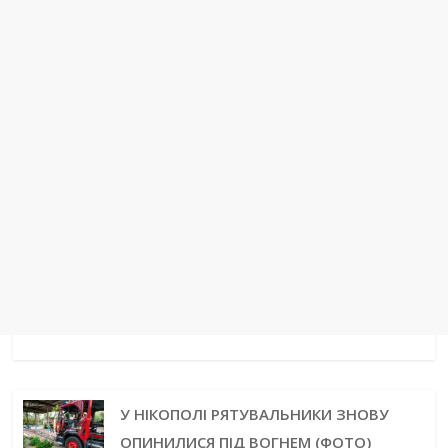
t
r
У НІКОПОЛІ РЯТУВАЛЬНИКИ ЗНОВУ
ОПИНИЛИСЯ ПІД ВОГНЕМ (ФОТО)