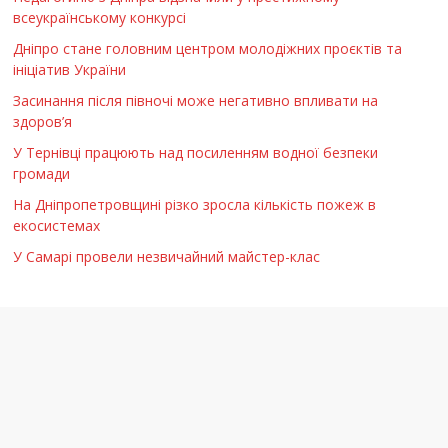
всеукраїнському конкурсі
Дніпро стане головним центром молодіжних проєктів та
ініціатив України
Засинання після півночі може негативно впливати на
здоров’я
У Тернівці працюють над посиленням водної безпеки
громади
На Дніпропетровщині різко зросла кількість пожеж в
екосистемах
У Самарі провели незвичайний майстер-клас