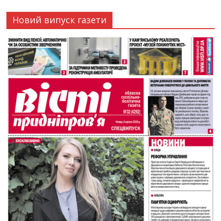
Новий випуск газети