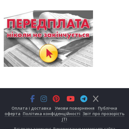
Оплата і доставка
Умови повернення
Публічна
оферта
Політика конфіденційності
Звіт про прозорість
JTI
Всі права захищені. Використання матеріалів сайта