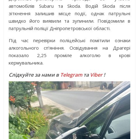
автомобілів Subaru та Skoda. Водій Skoda після
зіткнення залишив місце події, однак патрульні
швидко його виявили та зупинили. Повідомили в
патрульній поліції Дніпропетровської області.
Під час перевірки поліцейські помітили ознаки
алкогольного сп’яніння. Освідування на Драгері
показало 2,25 проміле алкоголю в крові
кермувальника.
Слідкуйте за нами в
Telegram
та
Viber
!