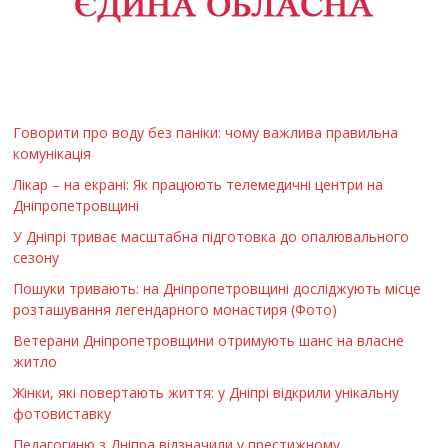
Говорити про воду без паніки: чому важлива правильна
комунікація
Лікар – на екрані: Як працюють телемедичні центри на
Дніпропетровщині
У Дніпрі триває масштабна підготовка до опалювального
сезону
Пошуки тривають: на Дніпропетровщині досліджують місце
розташування легендарного монастиря (Фото)
Ветерани Дніпропетровщини отримують шанс на власне
житло
Жінки, які повертають життя: у Дніпрі відкрили унікальну
фотовиставку
Педагогиню з Дніпра відзначили у престижному