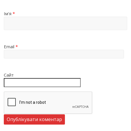
Ім'я
*
Email
*
Сайт