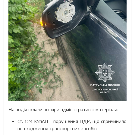
На водія склали чотири адміністративні матеріали:
ст. 124 КУпАП – порушення ПДР, що спричинило
пошкодження транспортних засобів;