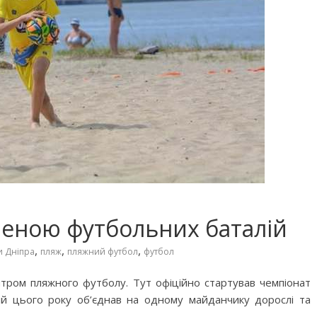
ареною футбольних баталій
,
,
,
 Дніпра
пляж
пляжний футбол
футбол
нтром пляжного футболу. Тут офіційно стартував чемпіонат
кий цього року об’єднав на одному майданчику дорослі та