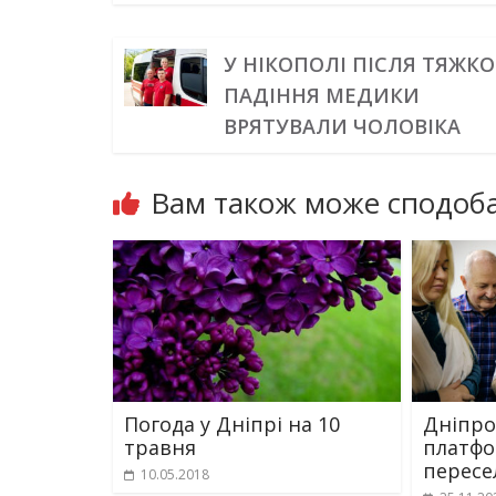
У НІКОПОЛІ ПІСЛЯ ТЯЖК
ПАДІННЯ МЕДИКИ
ВРЯТУВАЛИ ЧОЛОВІКА
Вам також може сподоба
Погода у Дніпрі на 10
Дніпро 
травня
платфо
пересел
10.05.2018