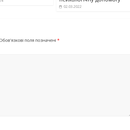
24
02.03.2022
Обов’язкові поля позначені
*