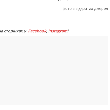
фото з відкритих джерел
M
на сторінках у
Facebook
,
Instagram
!