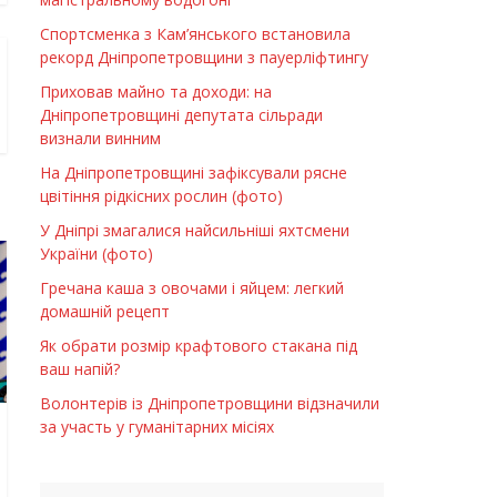
Спортсменка з Кам’янського встановила
рекорд Дніпропетровщини з пауерліфтингу
Приховав майно та доходи: на
Дніпропетровщині депутата сільради
визнали винним
На Дніпропетровщині зафіксували рясне
цвітіння рідкісних рослин (фото)
У Дніпрі змагалися найсильніші яхтсмени
України (фото)
Гречана каша з овочами і яйцем: легкий
домашній рецепт
Як обрати розмір крафтового стакана під
ваш напій?
Волонтерів із Дніпропетровщини відзначили
за участь у гуманітарних місіях