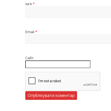
Ім'я
*
Email
*
Сайт