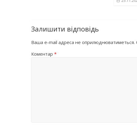
25.11.20
Залишити відповідь
Ваша e-mail адреса не оприлюднюватиметься.
Коментар
*