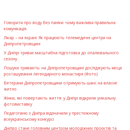
Говорити про воду без паніки: чому важлива правильна
комунікація
Лікар – на екрані: Як працюють телемедичні центри на
Дніпропетровщині
У Дніпрі триває масштабна підготовка до опалювального
сезону
Пошуки тривають: на Дніпропетровщині досліджують місце
розташування легендарного монастиря (Фото)
Ветерани Дніпропетровщини отримують шанс на власне
житло
Жінки, які повертають життя: у Дніпрі відкрили унікальну
фотовиставку
Педагогиню з Дніпра відзначили у престижному
всеукраїнському конкурсі
Дніпро стане головним центром молодіжних проєктів та