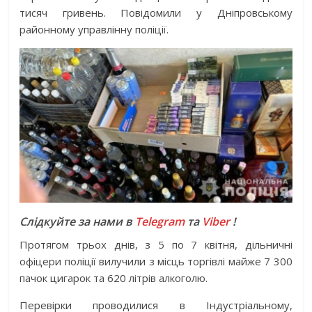
тисяч гривень. Повідомили у Дніпровському
районному управлінну поліції.
Слідкуйте за нами в
Telegram
та
Viber
!
Протягом трьох днів, з 5 по 7 квітня, дільничні
офіцери поліції вилучили з місць торгівлі майже 7 300
пачок цигарок та 620 літрів алкоголю.
Перевірки проводилися в Індустріальному,