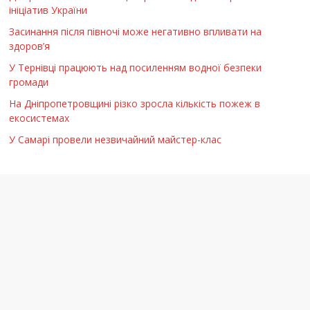
ініціатив України
Засинання після півночі може негативно впливати на
здоров’я
У Тернівці працюють над посиленням водної безпеки
громади
На Дніпропетровщині різко зросла кількість пожеж в
екосистемах
У Самарі провели незвичайний майстер-клас