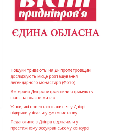
Пошуки тривають: на Дніпропетровщині
досліджують місце розташування
легендарного монастиря (Фото)
Ветерани Дніпропетровщини отримують
шанс на власне житло
Жінки, які повертають життя: у Дніпрі
відкрили унікальну фотовиставку
Педагогиню з Дніпра відзначили у
престижному всеукраїнському конкурсі