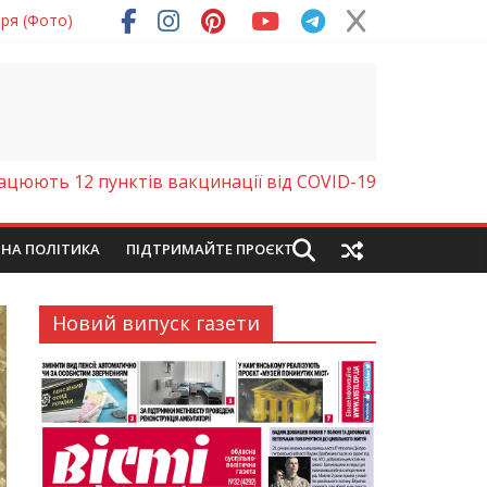
ря (Фото)
рацюють 12 пунктів вакцинації від COVID-19
ЙНА ПОЛІТИКА
ПІДТРИМАЙТЕ ПРОЄКТ
Новий випуск газети