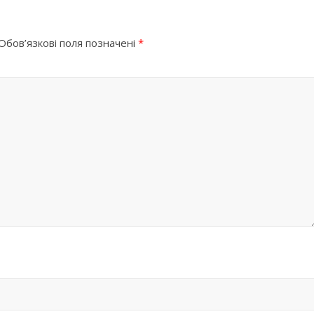
Обов’язкові поля позначені
*