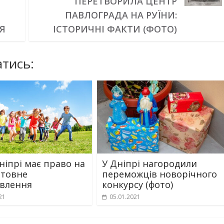
ПЕРЕТВОРИЛА ЦЕНТР
ПАВЛОГРАДА НА РУЇНИ:
Я
ІСТОРИЧНІ ФАКТИ (ФОТО)
тись:
Дніпрі має право на
У Дніпрі нагородили
товне
переможців новорічного
влення
конкурсу (фото)
21
05.01.2021