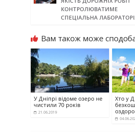
ЯКІСТЬ ДОРОЖНІХ РОБІТ
КОНТРОЛЮВАТИМЕ
СПЕЦІАЛЬНА ЛАБОРАТОРІ
Вам також може сподоба
У Дніпрі відоме озеро не
Хто у 
чистили 70 років
безкош
оздоро
21.06.2019
04.06.20