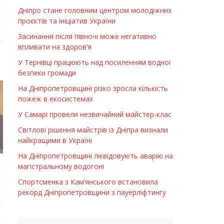
Дніпро стане головним центром молодіжних
проєктів та ініціатив України
Засинання після півночі може негативно
впливати на здоров’я
У Тернівці працюють над посиленням водної
безпеки громади
На Дніпропетровщині різко зросла кількість
пожеж в екосистемах
У Самарі провели незвичайний майстер-клас
Світлові рішення майстрів із Дніпра визнали
найкращими в Україні
На Дніпропетровщині ліквідовують аварію на
магістральному водогоні
Спортсменка з Кам’янського встановила
рекорд Дніпропетровщини з пауерліфтингу