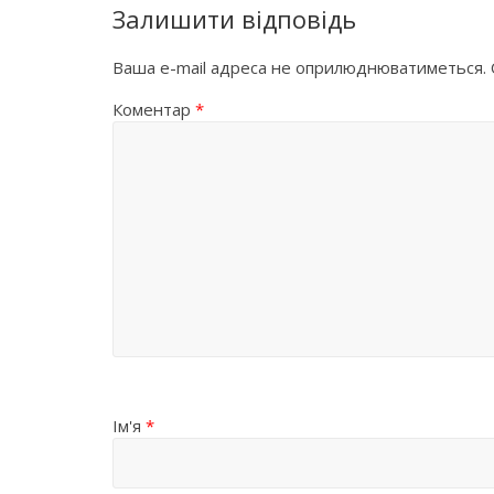
Залишити відповідь
Ваша e-mail адреса не оприлюднюватиметься.
Коментар
*
Ім'я
*