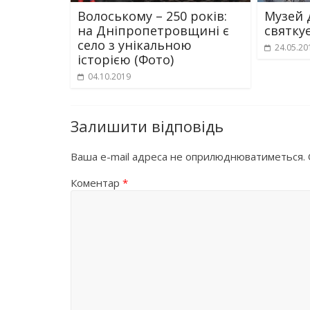
Волоському – 250 років:
Музей 
на Дніпропетровщині є
святку
село з унікальною
24.05.20
історією (Фото)
04.10.2019
Залишити відповідь
Ваша e-mail адреса не оприлюднюватиметься.
Коментар
*