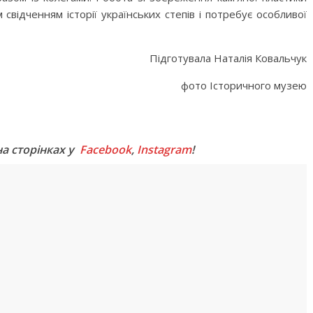
свідченням історії українських степів і потребує особливої
Підготувала Наталія Ковальчук
фото Історичного музею
M
на сторінках у
Facebook
,
Instagram
!