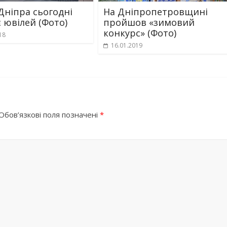
Дніпра сьогодні
На Дніпропетровщині
є ювілей (Фото)
пройшов «зимовий
конкурс» (Фото)
18
16.01.2019
Обов’язкові поля позначені
*