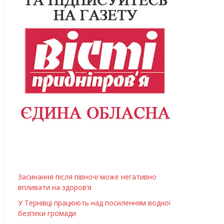
Засинання після півночі може негативно
впливати на здоров’я
У Тернівці працюють над посиленням водної
безпеки громади