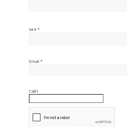
Ім'я
*
Email
*
Сайт