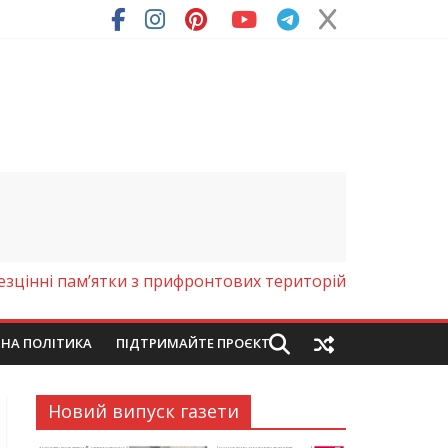
езцінні пам’ятки з прифронтових територій
ЙНА ПОЛІТИКА
ПІДТРИМАЙТЕ ПРОЄКТ
Новий випуск газети