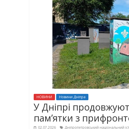
НОВИНИ
Новини Дніпра
У Дніпрі продовжуют
пам’ятки з прифронт
02.07.2026
Дніпропетровський національний іс