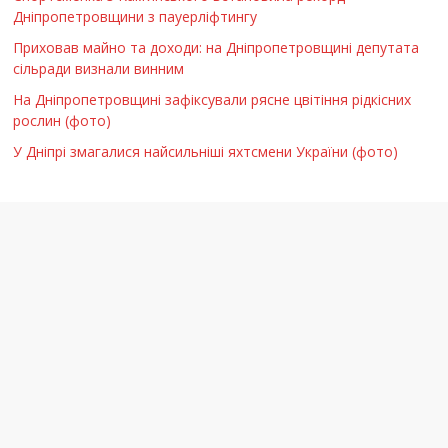
Дніпропетровщини з пауерліфтингу
Приховав майно та доходи: на Дніпропетровщині депутата
сільради визнали винним
На Дніпропетровщині зафіксували рясне цвітіння рідкісних
рослин (фото)
У Дніпрі змагалися найсильніші яхтсмени України (фото)