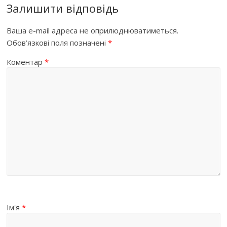
Залишити відповідь
Ваша e-mail адреса не оприлюднюватиметься.
Обов’язкові поля позначені
*
Коментар
*
Ім'я
*