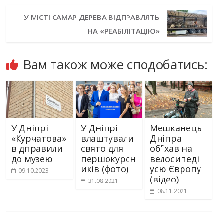
У МІСТІ САМАР ДЕРЕВА ВІДПРАВЛЯТЬ
НА «РЕАБІЛІТАЦІЮ»
Вам також може сподобатись:
У Дніпрі
У Дніпрі
Мешканець
«Курчатова»
влаштували
Дніпра
відправили
свято для
об’їхав на
до музею
першокурсн
велосипеді
иків (фото)
усю Європу
09.10.2023
(відео)
31.08.2021
08.11.2021