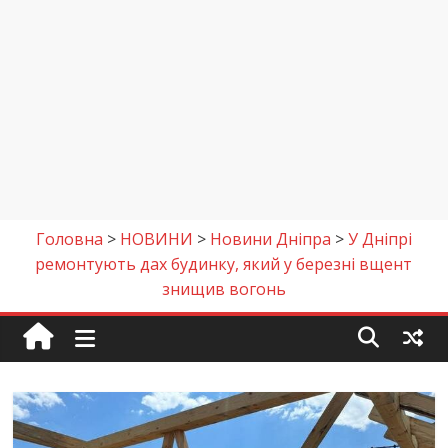
Головна
>
НОВИНИ
>
Новини Дніпра
>
У Дніпрі
ремонтують дах будинку, який у березні вщент
знищив вогонь