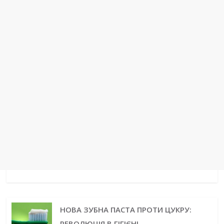
t
r
НОВА ЗУБНА ПАСТА ПРОТИ ЦУКРУ:
РЕВОЛЮЦІЯ В ГІГІЄНІ