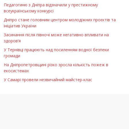
Педагогиню з Дніпра відзначили у престижному
всеукраїнському конкурсі
Дніпро стане головним центром молодіжних проєктів та
ініціатив України
Засинання після півночі може негативно впливати на
здоров’я
У Тернівці працюють над посиленням водної безпеки
громади
На Дніпропетровщині різко зросла кількість пожеж в
екосистемах
У Самарі провели незвичайний майстер-клас