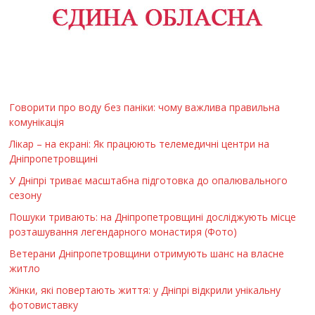
Говорити про воду без паніки: чому важлива правильна
комунікація
Лікар – на екрані: Як працюють телемедичні центри на
Дніпропетровщині
У Дніпрі триває масштабна підготовка до опалювального
сезону
Пошуки тривають: на Дніпропетровщині досліджують місце
розташування легендарного монастиря (Фото)
Ветерани Дніпропетровщини отримують шанс на власне
житло
Жінки, які повертають життя: у Дніпрі відкрили унікальну
фотовиставку