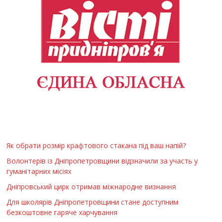
Як обрати розмір крафтового стакана під ваш напій?
Волонтерів із Дніпропетровщини відзначили за участь у
гуманітарних місіях
Дніпровський цирк отримав міжнародне визнання
Для школярів Дніпропетровщини стане доступним
безкоштовне гаряче харчування