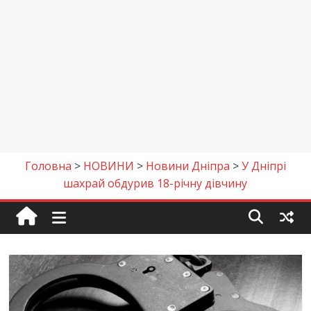
Головна
>
НОВИНИ
>
Новини Дніпра
>
У Дніпрі
шахрай обдурив 18-річну дівчину