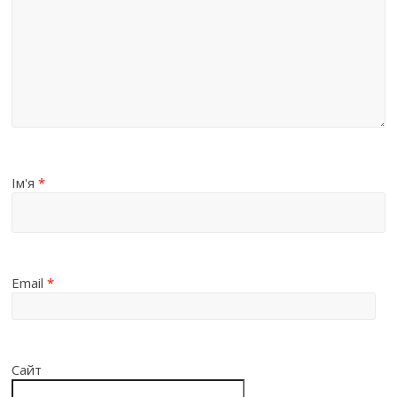
Ім'я
*
Email
*
Сайт