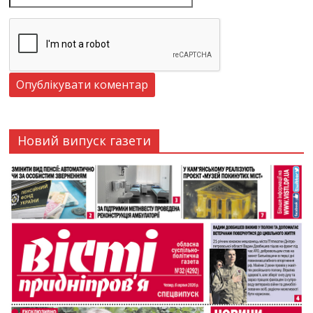
Новий випуск газети