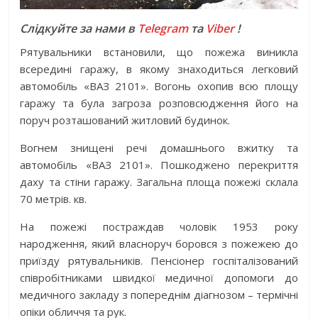
Слідкуйте за нами в
Telegram
та
Viber
!
Рятувальники встановили, що пожежа виникла
всередині гаражу, в якому знаходиться легковий
автомобіль «ВАЗ 2101». Вогонь охопив всю площу
гаражу та була загроза розповсюдження його на
поруч розташований житловий будинок.
Вогнем знищені речі домашнього вжитку та
автомобіль «ВАЗ 2101». Пошкоджено перекриття
даху та стіни гаражу. Загальна площа пожежі склала
70 метрів. кв.
На пожежі постраждав чоловік 1953 року
народження, який власноруч боровся з пожежею до
приїзду рятувальників. Пенсіонер госпіталізований
співробітниками швидкої медичної допомоги до
медичного закладу з попереднім діагнозом – термічні
опіки обличчя та рук.