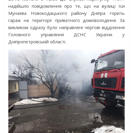
надійшло повідомлення про те, що на вулиці Іси
Мунаєва Новокодацького району Дніпра горить
гараж на території приватного домоволодіння. За
викликом одразу було направлені чергові відділення
Головного управління ДСНС України у
Дніпропетровській області.