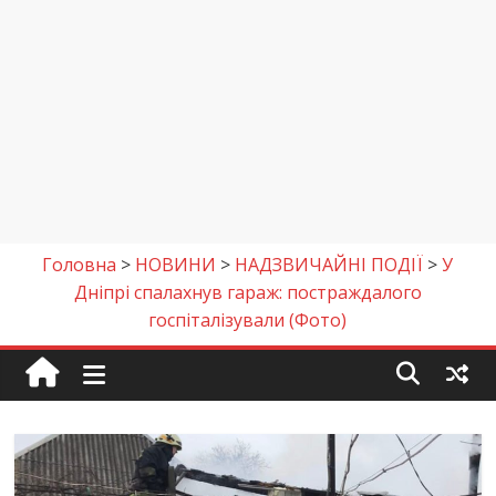
Головна
>
НОВИНИ
>
НАДЗВИЧАЙНІ ПОДІЇ
>
У
Дніпрі спалахнув гараж: постраждалого
госпіталізували (Фото)