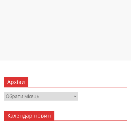
Архіви
Календар новин