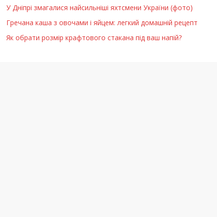
У Дніпрі змагалися найсильніші яхтсмени України (фото)
Гречана каша з овочами і яйцем: легкий домашній рецепт
Як обрати розмір крафтового стакана під ваш напій?