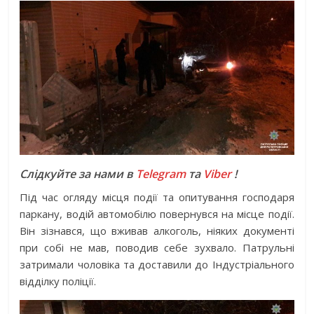
Слідкуйте за нами в
Telegram
та
Viber
!
Під час огляду місця події та опитування господаря
паркану, водій автомобілю повернувся на місце події.
Він зізнався, що вживав алкоголь, ніяких документі
при собі не мав, поводив себе зухвало. Патрульні
затримали чоловіка та доставили до Індустріального
відділку поліції.