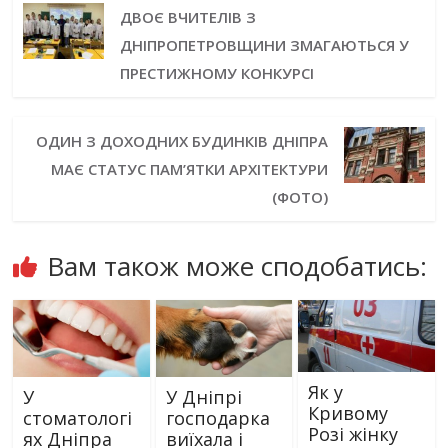
ДВОЄ ВЧИТЕЛІВ З
ДНІПРОПЕТРОВЩИНИ ЗМАГАЮТЬСЯ У
ПРЕСТИЖНОМУ КОНКУРСІ
ОДИН З ДОХОДНИХ БУДИНКІВ ДНІПРА
МАЄ СТАТУС ПАМ’ЯТКИ АРХІТЕКТУРИ
(ФОТО)
Вам також може сподобатись:
Як у
У
У Дніпрі
Кривому
стоматологі
господарка
Розі жінку
ях Дніпра
виїхала і