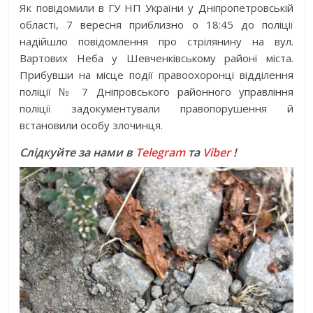
Як повідомили в ГУ НП України у Дніпропетровській
області, 7 вересня приблизно о 18:45 до поліції
надійшло повідомлення про стрілянину на вул.
Вартових Неба у Шевченківському районі міста.
Прибувши на місце події правоохоронці відділення
поліції № 7 Дніпровського районного управління
поліції задокументували правопорушення й
встановили особу злочинця.
Слідкуйте за нами в
Telegram
та
Viber
!