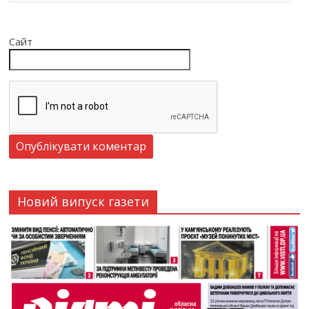
Сайт
Новий випуск газети