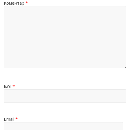
Коментар
*
Ім'я
*
Email
*