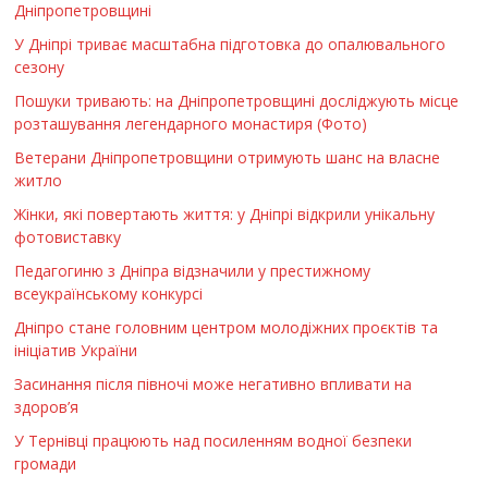
Дніпропетровщині
У Дніпрі триває масштабна підготовка до опалювального
сезону
Пошуки тривають: на Дніпропетровщині досліджують місце
розташування легендарного монастиря (Фото)
Ветерани Дніпропетровщини отримують шанс на власне
житло
Жінки, які повертають життя: у Дніпрі відкрили унікальну
фотовиставку
Педагогиню з Дніпра відзначили у престижному
всеукраїнському конкурсі
Дніпро стане головним центром молодіжних проєктів та
ініціатив України
Засинання після півночі може негативно впливати на
здоров’я
У Тернівці працюють над посиленням водної безпеки
громади