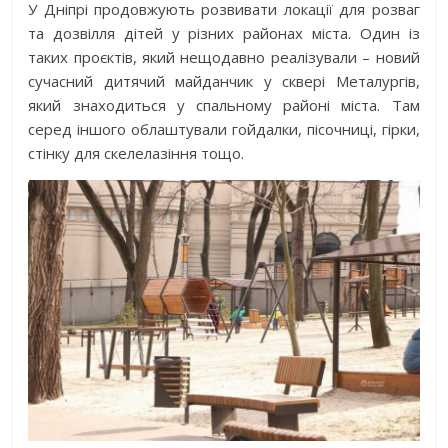
У Дніпрі продовжують розвивати локації для розваг
та дозвілля дітей у різних районах міста. Один із
таких проєктів, який нещодавно реалізували – новий
сучасний дитячий майданчик у сквері Металургів,
який знаходиться у спальному районі міста. Там
серед іншого облаштували гойдалки, пісочниці, гірки,
стінку для скелелазіння тощо.