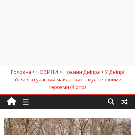
Головна
>
НОВИНИ
>
Новини Дніпра
>
У Дніпрі
з’явився сучасний майданчик з мультяшними
героями (Фото)