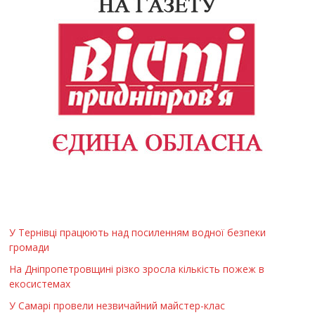
У Тернівці працюють над посиленням водної безпеки
громади
На Дніпропетровщині різко зросла кількість пожеж в
екосистемах
У Самарі провели незвичайний майстер-клас