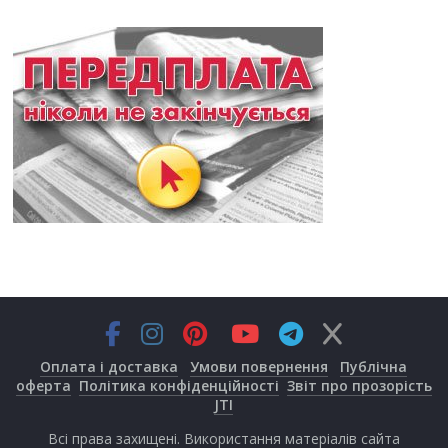
Оплата і доставка
Умови повернення
Публічна
оферта
Політика конфіденційності
Звіт про прозорість
JTI
Всі права захищені. Використання матеріалів сайта