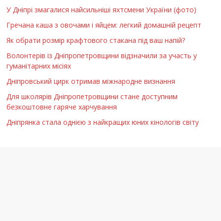
У Дніпрі змагалися найсильніші яхтсмени України (фото)
Гречана каша з овочами і яйцем: легкий домашній рецепт
Як обрати розмір крафтового стакана під ваш напій?
Волонтерів із Дніпропетровщини відзначили за участь у
гуманітарних місіях
Дніпровський цирк отримав міжнародне визнання
Для школярів Дніпропетровщини стане доступним
безкоштовне гаряче харчування
Дніпрянка стала однією з найкращих юних кінологів світу