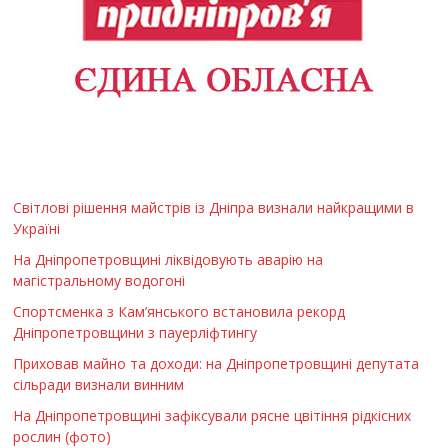
Світлові рішення майстрів із Дніпра визнали найкращими в
Україні
На Дніпропетровщині ліквідовують аварію на
магістральному водогоні
Спортсменка з Кам’янського встановила рекорд
Дніпропетровщини з пауерліфтингу
Приховав майно та доходи: на Дніпропетровщині депутата
сільради визнали винним
На Дніпропетровщині зафіксували рясне цвітіння рідкісних
рослин (фото)