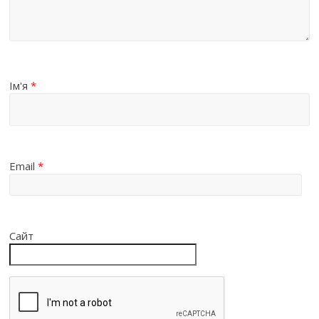
Ім'я
*
Email
*
Сайт