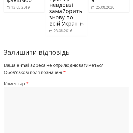
флешмоб
а
невдовзі
13.05.2019
25.08.2020
замайорить
знову по
всій Україні»
23.08.2016
Залишити відповідь
Ваша e-mail адреса не оприлюднюватиметься.
Обов’язкові поля позначені
*
Коментар
*