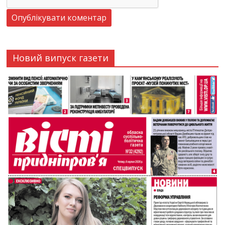
Новий випуск газети