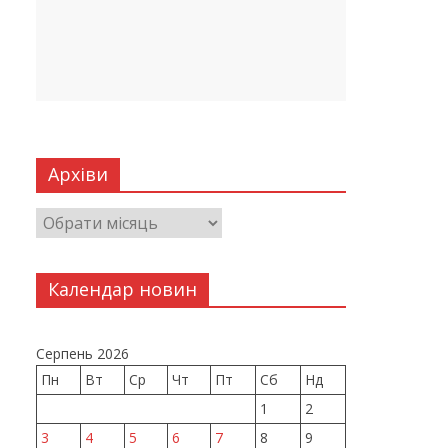
Архіви
Календар новин
Серпень 2026
Пн
Вт
Ср
Чт
Пт
Сб
Нд
1
2
3
4
5
6
7
8
9