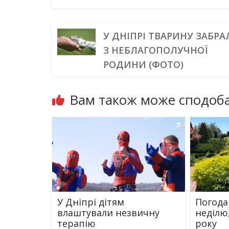
У ДНІПРІ ТВАРИНУ ЗАБРА
З НЕБЛАГОПОЛУЧНОЇ
РОДИНИ (ФОТО)
Вам також може сподоба
У Дніпрі дітям
Погода
влаштували незвичну
неділю
терапію
року