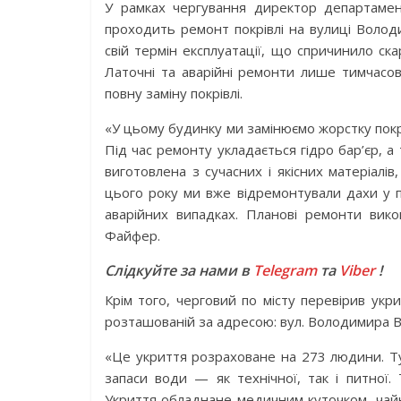
У рамках чергування директор департамен
проходить ремонт покрівлі на вулиці Волод
свій термін експлуатації, що спричинило ск
Латочні та аварійні ремонти лише тимчасо
повну заміну покрівлі.
«У цьому будинку ми замінюємо жорстку покр
Під час ремонту укладається гідро бар’єр, а
виготовлена з сучасних і якісних матеріалів
цього року ми вже відремонтували дахи у п
аварійних випадках. Планові ремонти вик
Файфер.
Слідкуйте за нами в
Telegram
та
Viber
!
Крім того, черговий по місту перевірив укри
розташованій за адресою: вул. Володимира В
«Це укриття розраховане на 273 людини. Т
запаси води — як технічної, так і питно
Укриття обладнане медичним куточком, чайн