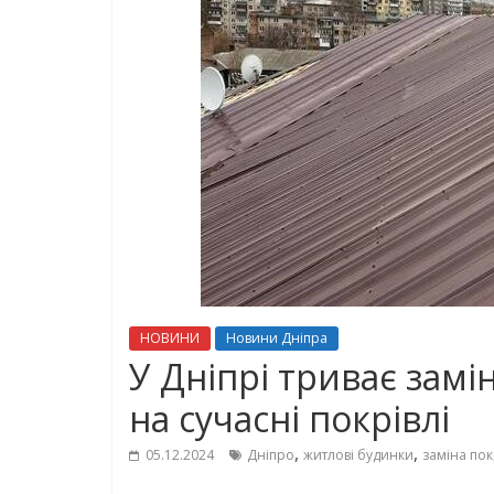
НОВИНИ
Новини Дніпра
У Дніпрі триває зам
на сучасні покрівлі
,
,
05.12.2024
Дніпро
житлові будинки
заміна пок