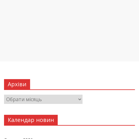
Архіви
Календар новин