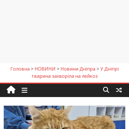
Головна
>
НОВИНИ
>
Новини Дніпра
>
У Дніпрі
тварина захворіла на лейкоз