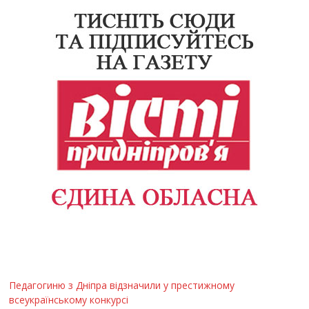
Педагогиню з Дніпра відзначили у престижному
всеукраїнському конкурсі