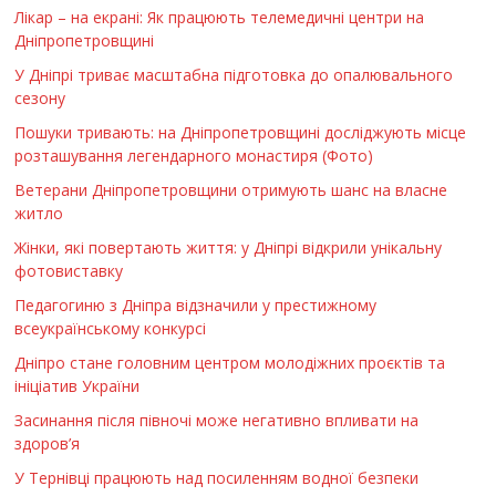
Лікар – на екрані: Як працюють телемедичні центри на
Дніпропетровщині
У Дніпрі триває масштабна підготовка до опалювального
сезону
Пошуки тривають: на Дніпропетровщині досліджують місце
розташування легендарного монастиря (Фото)
Ветерани Дніпропетровщини отримують шанс на власне
житло
Жінки, які повертають життя: у Дніпрі відкрили унікальну
фотовиставку
Педагогиню з Дніпра відзначили у престижному
всеукраїнському конкурсі
Дніпро стане головним центром молодіжних проєктів та
ініціатив України
Засинання після півночі може негативно впливати на
здоров’я
У Тернівці працюють над посиленням водної безпеки