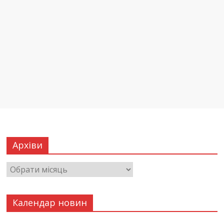
Архіви
Календар новин