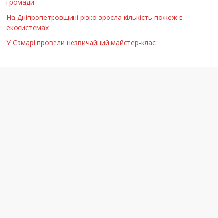
громади
На Дніпропетровщині різко зросла кількість пожеж в
екосистемах
У Самарі провели незвичайний майстер-клас