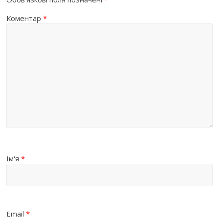
Коментар
*
Ім'я
*
Email
*