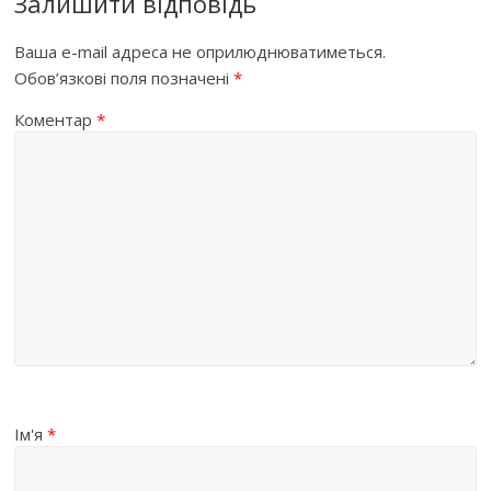
Залишити відповідь
Ваша e-mail адреса не оприлюднюватиметься.
Обов’язкові поля позначені
*
Коментар
*
Ім'я
*