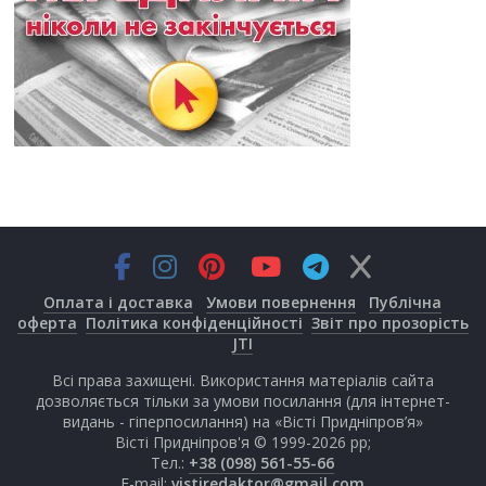
Оплата і доставка
Умови повернення
Публічна
оферта
Політика конфіденційності
Звіт про прозорість
JTI
Всі права захищені. Використання матеріалів сайта
дозволяється тільки за умови посилання (для інтернет-
видань - гіперпосилання) на «Вісті Придніпров’я»
Вісті Придніпров'я © 1999-2026 рр;
Тел.:
+38 (098) 561-55-66
E-mail:
vistiredaktor@gmail.com