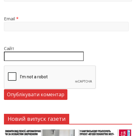
Email
*
Сайт
Новий випуск газети