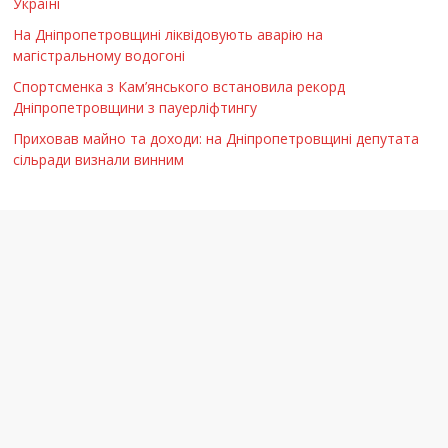
Україні
На Дніпропетровщині ліквідовують аварію на
магістральному водогоні
Спортсменка з Кам’янського встановила рекорд
Дніпропетровщини з пауерліфтингу
Приховав майно та доходи: на Дніпропетровщині депутата
сільради визнали винним