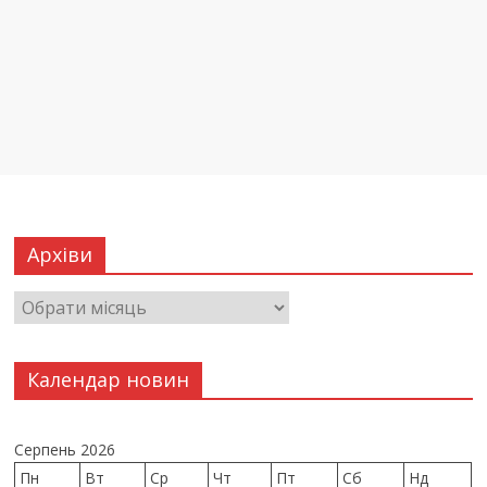
Архіви
Календар новин
Серпень 2026
Пн
Вт
Ср
Чт
Пт
Сб
Нд