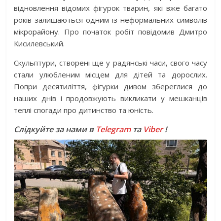
відновлення відомих фігурок тварин, які вже багато
років залишаються одним із неформальних символів
мікрорайону. Про початок робіт повідомив Дмитро
Кисилевський.
Скульптури, створені ще у радянські часи, свого часу
стали улюбленим місцем для дітей та дорослих.
Попри десятиліття, фігурки дивом збереглися до
наших днів і продовжують викликати у мешканців
теплі спогади про дитинство та юність.
Слідкуйте за нами в
Telegram
та
Viber
!