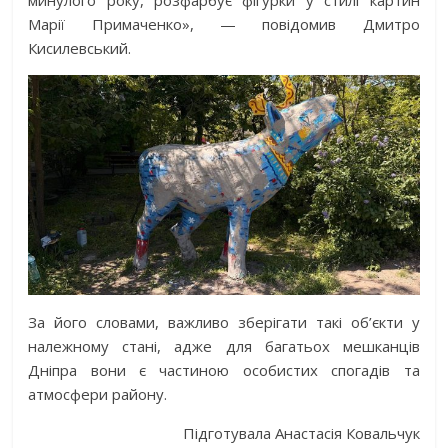
минулого року, розфарбує фігурки у стилі картин
Марії Примаченко», — повідомив Дмитро
Кисилевський.
За його словами, важливо зберігати такі об’єкти у
належному стані, адже для багатьох мешканців
Дніпра вони є частиною особистих спогадів та
атмосфери району.
Підготувала Анастасія Ковальчук