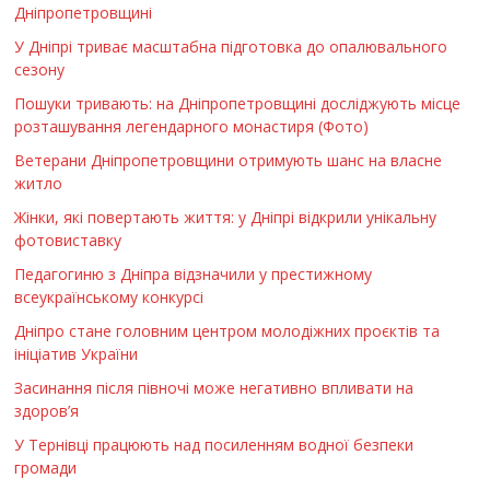
Дніпропетровщині
У Дніпрі триває масштабна підготовка до опалювального
сезону
Пошуки тривають: на Дніпропетровщині досліджують місце
розташування легендарного монастиря (Фото)
Ветерани Дніпропетровщини отримують шанс на власне
житло
Жінки, які повертають життя: у Дніпрі відкрили унікальну
фотовиставку
Педагогиню з Дніпра відзначили у престижному
всеукраїнському конкурсі
Дніпро стане головним центром молодіжних проєктів та
ініціатив України
Засинання після півночі може негативно впливати на
здоров’я
У Тернівці працюють над посиленням водної безпеки
громади