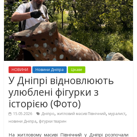
НОВИНИ
Новини Дніпра
Цікаве
У Дніпрі відновлюють
улюблені фігурки з
історією (Фото)
,
,
,
15.05.2026
Дніпро
житловий масив Північний
муралист
,
новини Дніпра
фігурки тварин
На житловому масиві Північний у Дніпрі розпочали