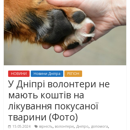
НОВИНИ
Новини Дніпра
РЕГІОН
У Дніпрі волонтери не
мають коштів на
лікування покусаної
тварини (Фото)
,
,
,
,
15.05.2024
вірність
волонтери
Дніпро
допомога