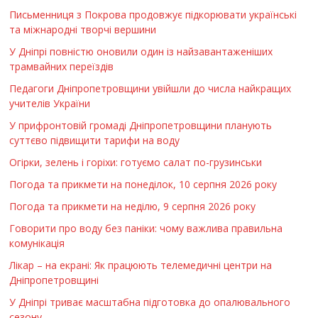
Письменниця з Покрова продовжує підкорювати українські
та міжнародні творчі вершини
У Дніпрі повністю оновили один із найзавантаженіших
трамвайних переїздів
Педагоги Дніпропетровщини увійшли до числа найкращих
учителів України
У прифронтовій громаді Дніпропетровщини планують
суттєво підвищити тарифи на воду
Огірки, зелень і горіхи: готуємо салат по-грузинськи
Погода та прикмети на понеділок, 10 серпня 2026 року
Погода та прикмети на неділю, 9 серпня 2026 року
Говорити про воду без паніки: чому важлива правильна
комунікація
Лікар – на екрані: Як працюють телемедичні центри на
Дніпропетровщині
У Дніпрі триває масштабна підготовка до опалювального
сезону