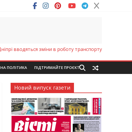
Дніпрі вводяться зміни в роботу транспорту
ЙНА ПОЛІТИКА
ПІДТРИМАЙТЕ ПРОЄКТ
Новий випуск газети