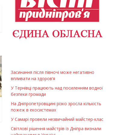
Засинання після півночі може негативно
впливати на здоров’я
У Тернівці працюють над посиленням водної
безпеки громади
На Дніпропетровщині різко зросла кількість
пожеж в екосистемах
У Самарі провели незвичайний майстер-клас
Світлові рішення майстрів із Дніпра визнали
найкращими в Україні