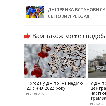
ДНІПРЯНКА ВСТАНОВИЛА
СВІТОВИЙ РЕКОРД
Вам також може сподоба
Погода у Дніпрі на неділю
У Дніп
23 січня 2022 року
центра
частко
23.01.2022
трамва
27.09.20