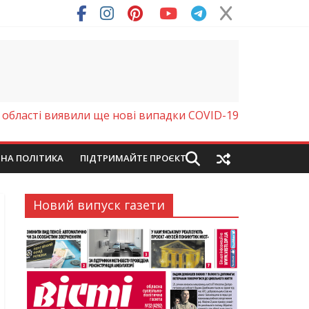
 області виявили ще нові випадки COVID-19
ЙНА ПОЛІТИКА
ПІДТРИМАЙТЕ ПРОЄКТ
Новий випуск газети