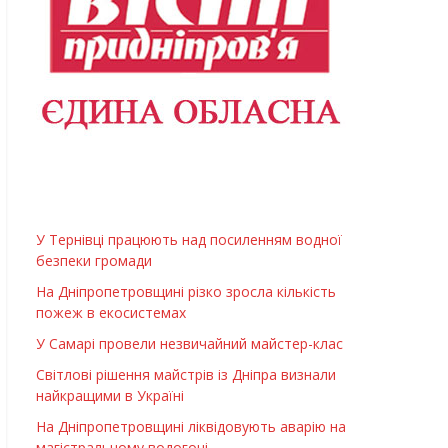
У Тернівці працюють над посиленням водної
безпеки громади
На Дніпропетровщині різко зросла кількість
пожеж в екосистемах
У Самарі провели незвичайний майстер-клас
Світлові рішення майстрів із Дніпра визнали
найкращими в Україні
На Дніпропетровщині ліквідовують аварію на
магістральному водогоні