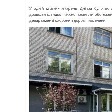
У одній міських лікарень Дніпра було вст
дозволяє швидко і якісно провести обстеженн
департаменті охорони здоров’я населення.