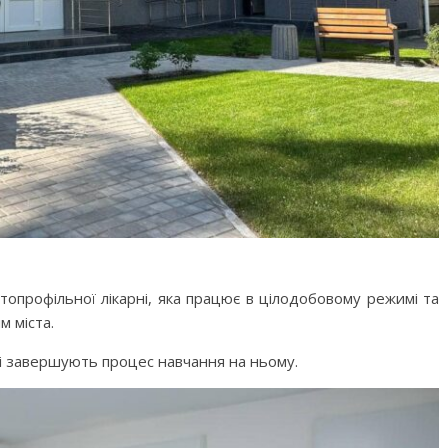
опрофільної лікарні, яка працює в цілодобовому режимі та
м міста.
рі завершують процес навчання на ньому.