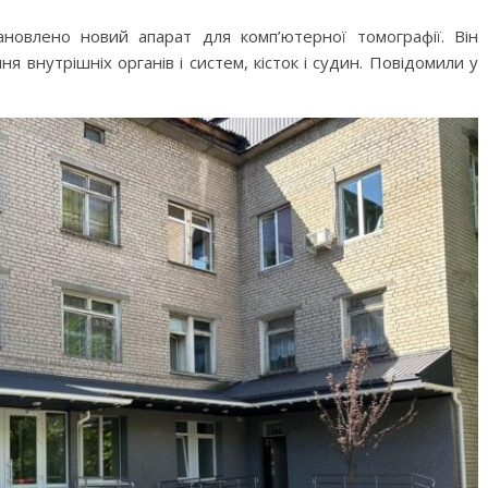
ановлено новий апарат для комп’ютерної томографії. Він
я внутрішніх органів і систем, кісток і судин. Повідомили у