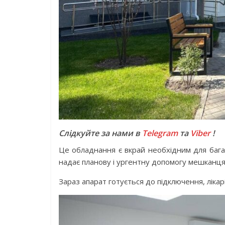
Слідкуйте за нами в
Telegram
та
Viber
!
Це обладнання є вкрай необхідним для багат
надає планову і ургентну допомогу мешканця
Зараз апарат готується до підключення, ліка