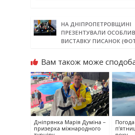
НА ДНІПРОПЕТРОВЩИНІ
ПРЕЗЕНТУВАЛИ ОСОБЛИ
ВИСТАВКУ ПИСАНОК (ФО
Вам також може сподоба
Дніпрянка Марія Думіна –
Погода
призерка міжнародного
п’ятни
турніру
року