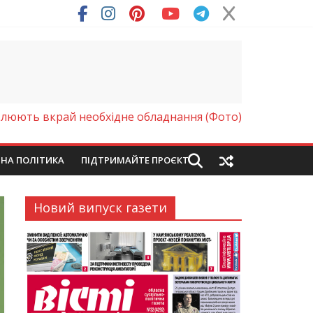
овлюють вкрай необхідне обладнання (Фото)
ЙНА ПОЛІТИКА
ПІДТРИМАЙТЕ ПРОЄКТ
Новий випуск газети