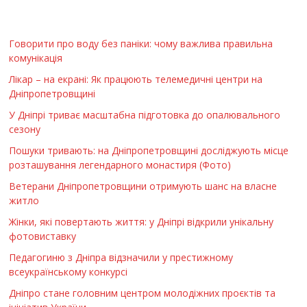
Говорити про воду без паніки: чому важлива правильна
комунікація
Лікар – на екрані: Як працюють телемедичні центри на
Дніпропетровщині
У Дніпрі триває масштабна підготовка до опалювального
сезону
Пошуки тривають: на Дніпропетровщині досліджують місце
розташування легендарного монастиря (Фото)
Ветерани Дніпропетровщини отримують шанс на власне
житло
Жінки, які повертають життя: у Дніпрі відкрили унікальну
фотовиставку
Педагогиню з Дніпра відзначили у престижному
всеукраїнському конкурсі
Дніпро стане головним центром молодіжних проєктів та