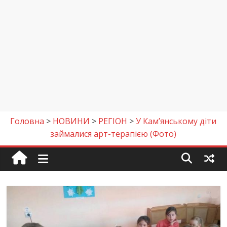
Головна
>
НОВИНИ
>
РЕГІОН
>
У Кам’янському діти
займалися арт-терапією (Фото)