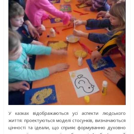
У казках відображаються усі аспекти людського
життя: проектуються моделі стосунків, визначаються
цінності та ідеали, що сприяє формуванню духовно