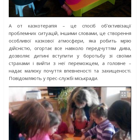
А от казкотерапія – це спосіб об’єктивізації
проблемних ситуацій, іншими словами, це створення
особливої казкової атмосфери, яка робить мрію
дійсністю, огортає все навколо передчуттям дива,
дозволяє дитині вступити у боротьбу зі своїми
страхами і вийти з неї переможцем, а головне –
надає малюку почуття впевненості та захищеності.
Повідомляють у прес-службі міськради.