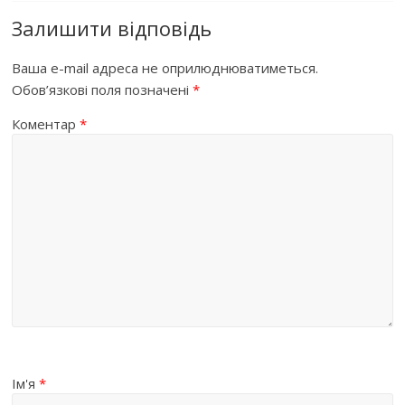
Залишити відповідь
Ваша e-mail адреса не оприлюднюватиметься.
Обов’язкові поля позначені
*
Коментар
*
Ім'я
*