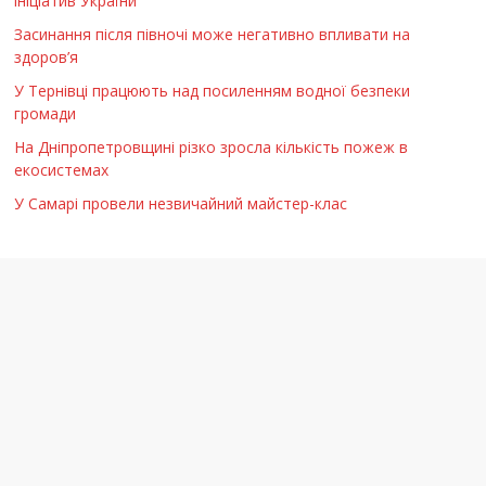
ініціатив України
Засинання після півночі може негативно впливати на
здоров’я
У Тернівці працюють над посиленням водної безпеки
громади
На Дніпропетровщині різко зросла кількість пожеж в
екосистемах
У Самарі провели незвичайний майстер-клас