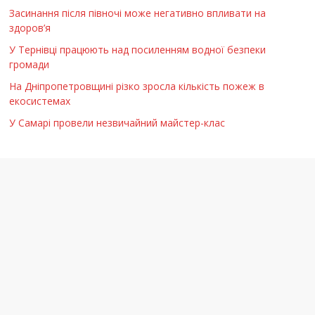
Засинання після півночі може негативно впливати на
здоров’я
У Тернівці працюють над посиленням водної безпеки
громади
На Дніпропетровщині різко зросла кількість пожеж в
екосистемах
У Самарі провели незвичайний майстер-клас