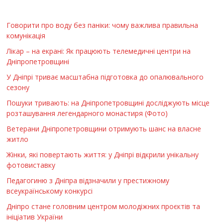
Говорити про воду без паніки: чому важлива правильна
комунікація
Лікар – на екрані: Як працюють телемедичні центри на
Дніпропетровщині
У Дніпрі триває масштабна підготовка до опалювального
сезону
Пошуки тривають: на Дніпропетровщині досліджують місце
розташування легендарного монастиря (Фото)
Ветерани Дніпропетровщини отримують шанс на власне
житло
Жінки, які повертають життя: у Дніпрі відкрили унікальну
фотовиставку
Педагогиню з Дніпра відзначили у престижному
всеукраїнському конкурсі
Дніпро стане головним центром молодіжних проєктів та
ініціатив України