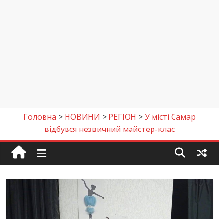
Головна
>
НОВИНИ
>
РЕГІОН
>
У місті Самар
відбувся незвичний майстер-клас