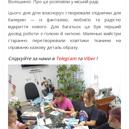
Волошиної. Про це розповіли у міській раді.
Цього дня діти власноруч створювали спіднички для
балерин — із фантазією, любов’ю та радістю
відкриття нового. Для багатьох це був перший
досвід роботи з голкою й ниткою. Маленькі майстри
старанно перетворювали клаптики тканини на
справжню казкову деталь образу.
Слідкуйте за нами в
Telegram
та
Viber
!