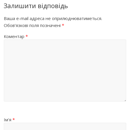
Залишити відповідь
Ваша e-mail адреса не оприлюднюватиметься.
Обов’язкові поля позначені
*
Коментар
*
Ім'я
*