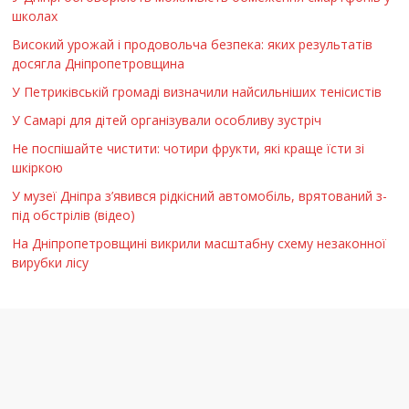
школах
Високий урожай і продовольча безпека: яких результатів
досягла Дніпропетровщина
У Петриківській громаді визначили найсильніших тенісистів
У Самарі для дітей організували особливу зустріч
Не поспішайте чистити: чотири фрукти, які краще їсти зі
шкіркою
У музеї Дніпра з’явився рідкісний автомобіль, врятований з-
під обстрілів (відео)
На Дніпропетровщині викрили масштабну схему незаконної
вирубки лісу