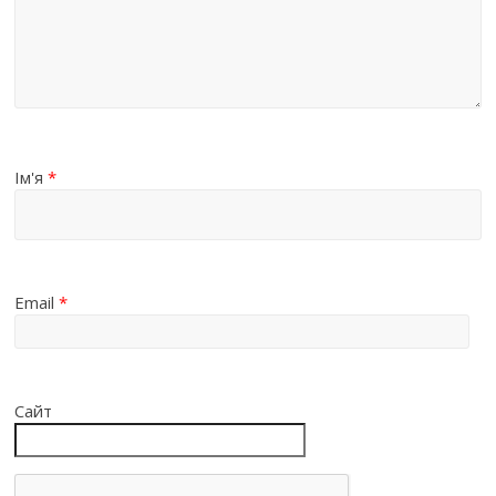
Ім'я
*
Email
*
Сайт