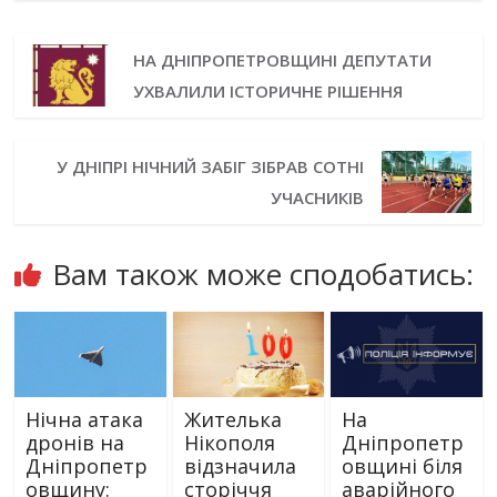
НА ДНІПРОПЕТРОВЩИНІ ДЕПУТАТИ
УХВАЛИЛИ ІСТОРИЧНЕ РІШЕННЯ
У ДНІПРІ НІЧНИЙ ЗАБІГ ЗІБРАВ СОТНІ
УЧАСНИКІВ
Вам також може сподобатись:
Нічна атака
Жителька
На
дронів на
Нікополя
Дніпропетр
Дніпропетр
відзначила
овщині біля
овщину:
сторіччя
аварійного