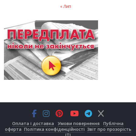
« Лип
Оплата і доставка
Умови повернення
Публічна
оферта
Політика конфіденційності
Звіт про прозорість
JTI