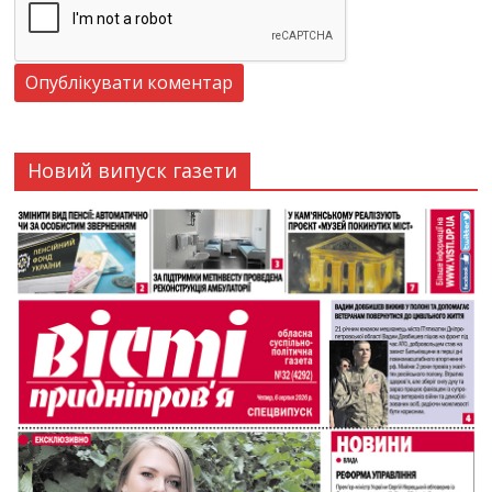
Новий випуск газети