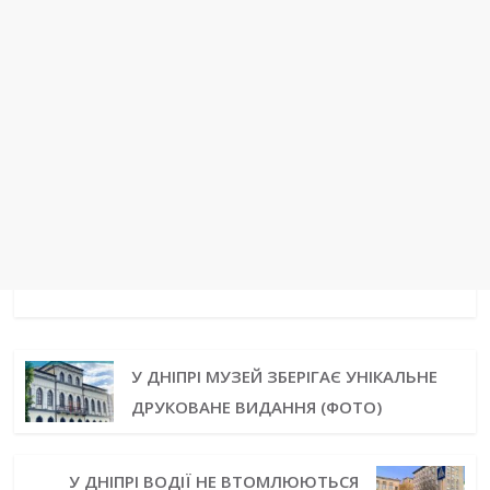
У ДНІПРІ МУЗЕЙ ЗБЕРІГАЄ УНІКАЛЬНЕ
ДРУКОВАНЕ ВИДАННЯ (ФОТО)
У ДНІПРІ ВОДІЇ НЕ ВТОМЛЮЮТЬСЯ