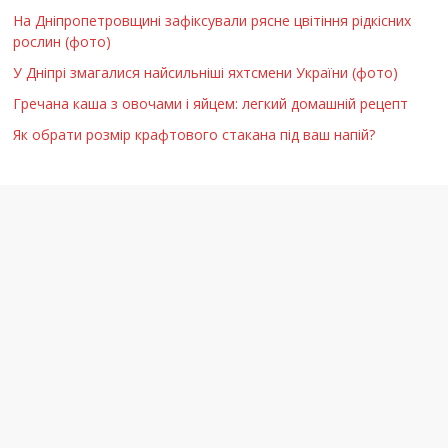
На Дніпропетровщині зафіксували рясне цвітіння рідкісних
рослин (фото)
У Дніпрі змагалися найсильніші яхтсмени України (фото)
Гречана каша з овочами і яйцем: легкий домашній рецепт
Як обрати розмір крафтового стакана під ваш напій?