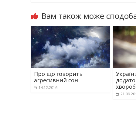
Вам також може сподоба
Про що говорить
Україн
агресивний сон
додато
хвороб
14.12.2016
21.09.20