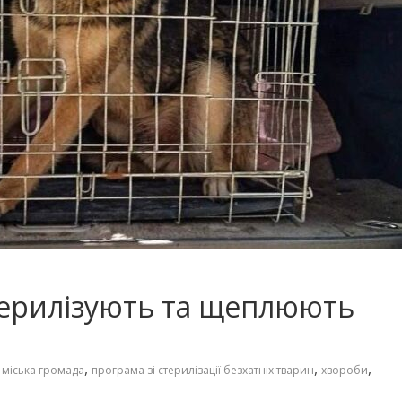
терилізують та щеплюють
,
,
,
міська громада
програма зі стерилізації безхатніх тварин
хвороби