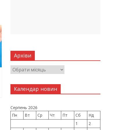
Архіви
Календар новин
Серпень 2026
Пн
Вт
Ср
Чт
Пт
Сб
Нд
1
2