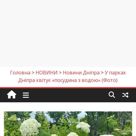
Головна
>
НОВИНИ
>
Новини Дніпра
>
У парках
Дніпра квітує «посудина з водою» (Фото)