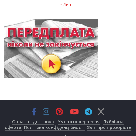
« Лип
Оплата і доставка
Умови повернення
Публічна
оферта
Політика конфіденційності
Звіт про прозорість
JTI