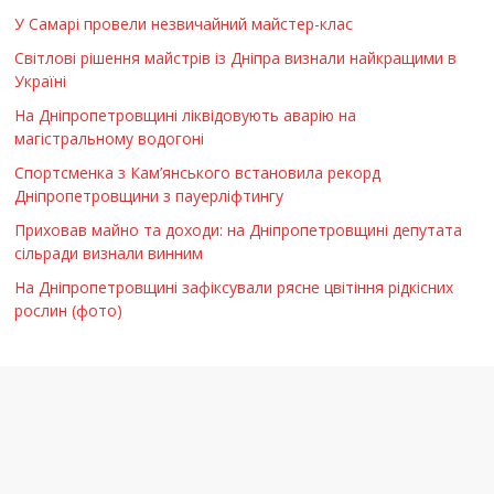
У Самарі провели незвичайний майстер-клас
Світлові рішення майстрів із Дніпра визнали найкращими в
Україні
На Дніпропетровщині ліквідовують аварію на
магістральному водогоні
Спортсменка з Кам’янського встановила рекорд
Дніпропетровщини з пауерліфтингу
Приховав майно та доходи: на Дніпропетровщині депутата
сільради визнали винним
На Дніпропетровщині зафіксували рясне цвітіння рідкісних
рослин (фото)