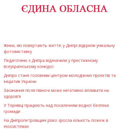
Жінки, які повертають життя: у Дніпрі відкрили унікальну
фотовиставку
Педагогиню з Дніпра відзначили у престижному
всеукраїнському конкурсі
Дніпро стане головним центром молодіжних проєктів та
ініціатив України
Засинання після півночі може негативно впливати на
здоров’я
У Тернівці працюють над посиленням водної безпеки
громади
На Дніпропетровщині різко зросла кількість пожеж в
екосистемах