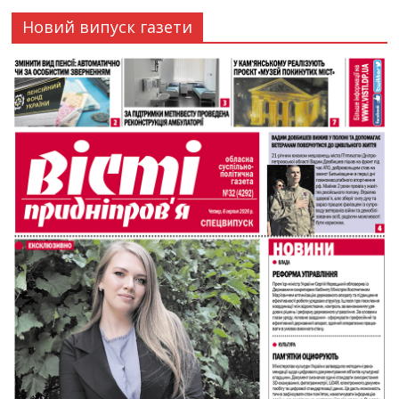
Новий випуск газети