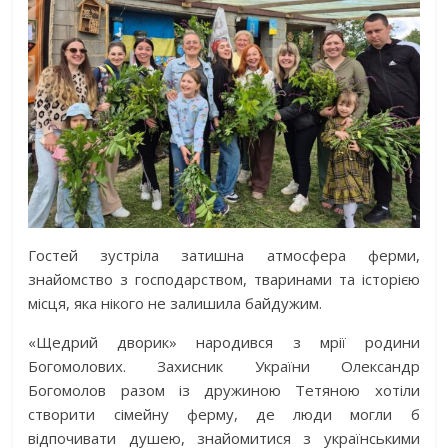
Гостей зустріла затишна атмосфера ферми,
знайомство з господарством, тваринами та історією
місця, яка нікого не залишила байдужим.
«Щедрий дворик» народився з мрії родини
Богомолових. Захисник України Олександр
Богомолов разом із дружиною Тетяною хотіли
створити сімейну ферму, де люди могли б
відпочивати душею, знайомитися з українськими