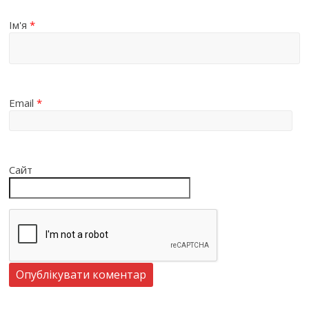
Ім'я
*
Email
*
Сайт