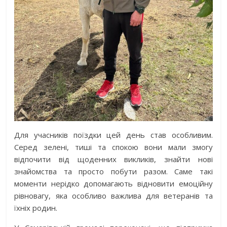
Для учасників поїздки цей день став особливим.
Серед зелені, тиші та спокою вони мали змогу
відпочити від щоденних викликів, знайти нові
знайомства та просто побути разом. Саме такі
моменти нерідко допомагають відновити емоційну
рівновагу, яка особливо важлива для ветеранів та
їхніх родин.