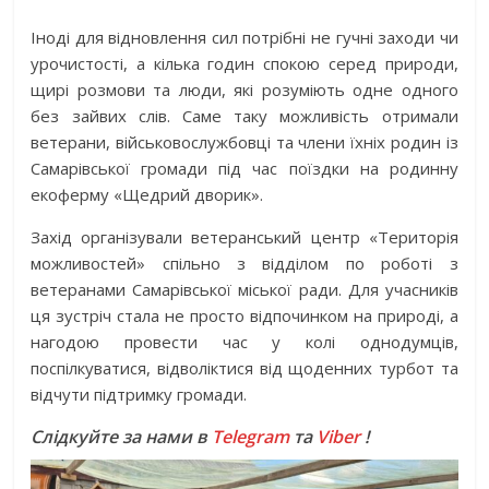
Іноді для відновлення сил потрібні не гучні заходи чи
урочистості, а кілька годин спокою серед природи,
щирі розмови та люди, які розуміють одне одного
без зайвих слів. Саме таку можливість отримали
ветерани, військовослужбовці та члени їхніх родин із
Самарівської громади під час поїздки на родинну
екоферму «Щедрий дворик».
Захід організували ветеранський центр «Територія
можливостей» спільно з відділом по роботі з
ветеранами Самарівської міської ради. Для учасників
ця зустріч стала не просто відпочинком на природі, а
нагодою провести час у колі однодумців,
поспілкуватися, відволіктися від щоденних турбот та
відчути підтримку громади.
Слідкуйте за нами в
Telegram
та
Viber
!