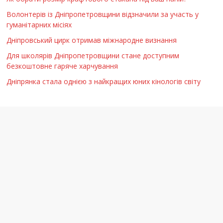
Волонтерів із Дніпропетровщини відзначили за участь у
гуманітарних місіях
Дніпровський цирк отримав міжнародне визнання
Для школярів Дніпропетровщини стане доступним
безкоштовне гаряче харчування
Дніпрянка стала однією з найкращих юних кінологів світу