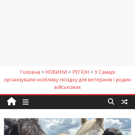
Головна
>
НОВИНИ
>
РЕГІОН
>
У Самарі
організували особливу поїздку для ветеранів і родин
військових