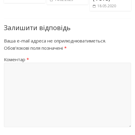
18.05.2020
Залишити відповідь
Ваша e-mail адреса не оприлюднюватиметься.
Обов’язкові поля позначені
*
Коментар
*