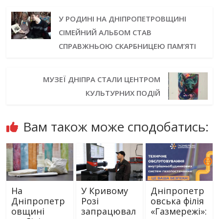
У РОДИНІ НА ДНІПРОПЕТРОВЩИНІ
СІМЕЙНИЙ АЛЬБОМ СТАВ
СПРАВЖНЬОЮ СКАРБНИЦЕЮ ПАМ’ЯТІ
МУЗЕЇ ДНІПРА СТАЛИ ЦЕНТРОМ
КУЛЬТУРНИХ ПОДІЙ
Вам також може сподобатись:
На
У Кривому
Дніпропетр
Дніпропетр
Розі
овська філія
овщині
запрацювал
«Газмережі»: