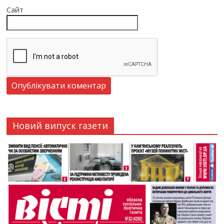
Сайт
Новий випуск газети