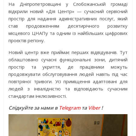
На Дніпропетровщині у Слобожанській громаді
відкрили новий «Дія Центр» — сучасний сервісний
простір для надання адміністративних послуг, який
став продовженням десятирічного розвитку
місцевого ЦНАПу та одним із найбільших цифрових
проєктів регіону.
Новий центр вже приймає перших відвідувачів. Тут
облаштовано сучасні функціональні зони, дитячий
простір та укриття, де працівники можуть
продовжувати обслуговування людей навіть під час
повітряної тривоги. Усі приміщення адаптовані для
людей з інвалідністю та відповідають сучасним
стандартам інклюзивності.
Слідкуйте за нами в
Telegram
та
Viber
!