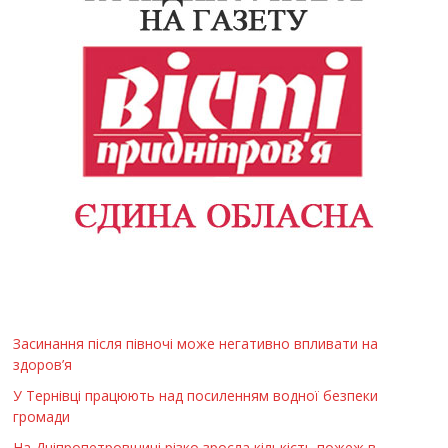
Засинання після півночі може негативно впливати на
здоров’я
У Тернівці працюють над посиленням водної безпеки
громади
На Дніпропетровщині різко зросла кількість пожеж в