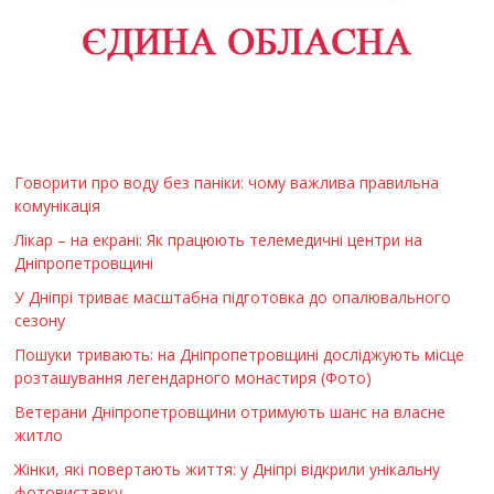
Говорити про воду без паніки: чому важлива правильна
комунікація
Лікар – на екрані: Як працюють телемедичні центри на
Дніпропетровщині
У Дніпрі триває масштабна підготовка до опалювального
сезону
Пошуки тривають: на Дніпропетровщині досліджують місце
розташування легендарного монастиря (Фото)
Ветерани Дніпропетровщини отримують шанс на власне
житло
Жінки, які повертають життя: у Дніпрі відкрили унікальну
фотовиставку