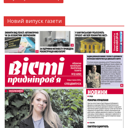
Новий випуск газети