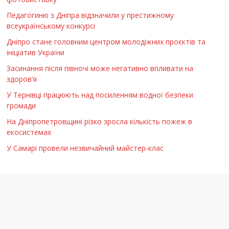
Педагогиню з Дніпра відзначили у престижному
всеукраїнському конкурсі
Дніпро стане головним центром молодіжних проєктів та
ініціатив України
Засинання після півночі може негативно впливати на
здоров’я
У Тернівці працюють над посиленням водної безпеки
громади
На Дніпропетровщині різко зросла кількість пожеж в
екосистемах
У Самарі провели незвичайний майстер-клас