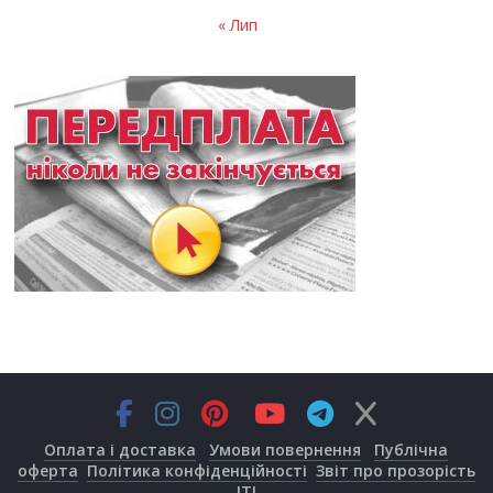
« Лип
Оплата і доставка
Умови повернення
Публічна
оферта
Політика конфіденційності
Звіт про прозорість
JTI