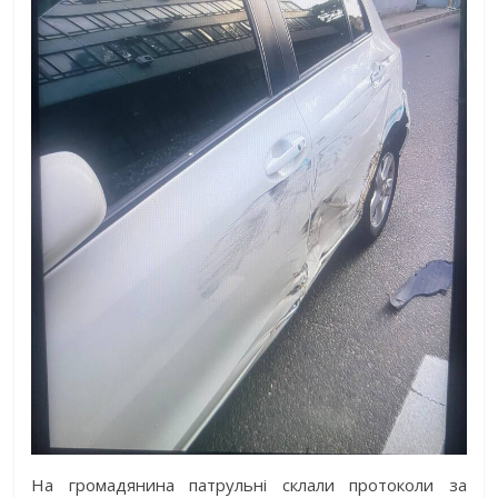
На громадянина патрульні склали протоколи за