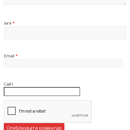
Ім'я
*
Email
*
Сайт