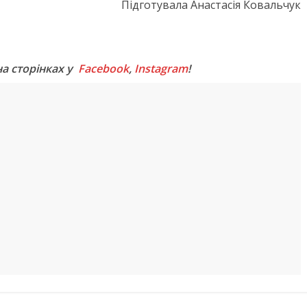
Підготувала Анастасія Ковальчук
M
на сторінках у
Facebook
,
Instagram
!