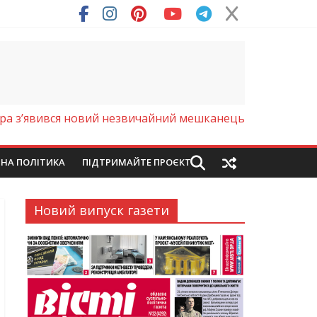
пра з’явився новий незвичайний мешканець
ЙНА ПОЛІТИКА
ПІДТРИМАЙТЕ ПРОЄКТ
Новий випуск газети