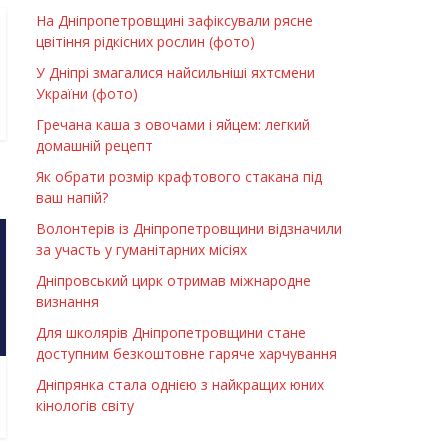
На Дніпропетровщині зафіксували рясне
цвітіння рідкісних рослин (фото)
У Дніпрі змагалися найсильніші яхтсмени
України (фото)
Гречана каша з овочами і яйцем: легкий
домашній рецепт
Як обрати розмір крафтового стакана під
ваш напій?
Волонтерів із Дніпропетровщини відзначили
за участь у гуманітарних місіях
Дніпровський цирк отримав міжнародне
визнання
Для школярів Дніпропетровщини стане
доступним безкоштовне гаряче харчування
Дніпрянка стала однією з найкращих юних
кінологів світу