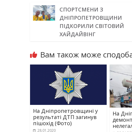
СПОРТСМЕНИ З
ДНІПРОПЕТРОВЩИНИ
ПІДКОРИЛИ СВІТОВИЙ
ХАЙДАЙВІНГ
Вам також може сподоба
На Дніпропетровщині у
На Дні
результаті ДТП загинув
демонт
пішохід (Фото)
нелега
28.01.2020