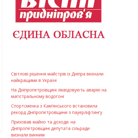
Світлові рішення майстрів із Дніпра визнали
найкращими в Україні
На Дніпропетровщині ліквідовують аварію на
магістральному водогоні
Спортсменка з Кам’янського встановила
рекорд Дніпропетровщини з пауерліфтингу
Приховав майно та доходи: на
Дніпропетровщині депутата сільради
визнали винним