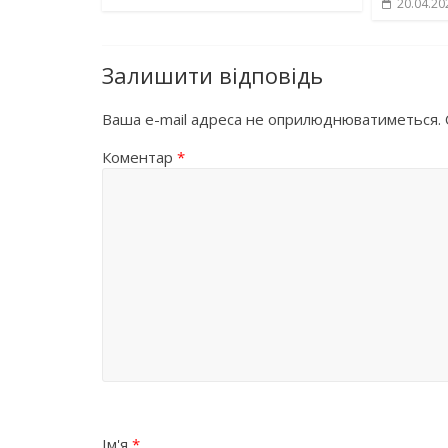
20.04.20
Залишити відповідь
Ваша e-mail адреса не оприлюднюватиметься.
Коментар
*
Ім'я
*