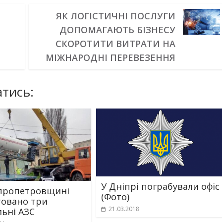
ЯК ЛОГІСТИЧНІ ПОСЛУГИ
ДОПОМАГАЮТЬ БІЗНЕСУ
СКОРОТИТИ ВИТРАТИ НА
МІЖНАРОДНІ ПЕРЕВЕЗЕННЯ
тись:
У Дніпрі пограбували офіс
пропетровщині
(Фото)
овано три
21.03.2018
льні АЗС