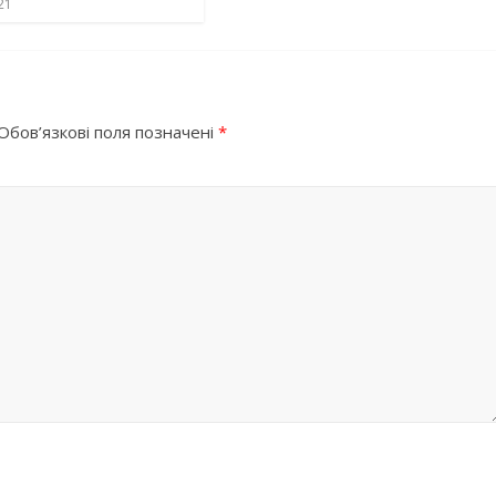
21
Обов’язкові поля позначені
*