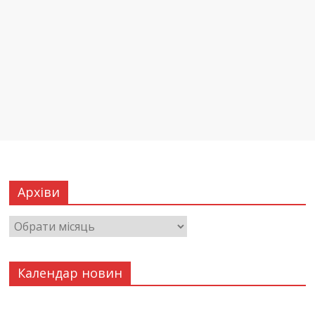
Архіви
Календар новин