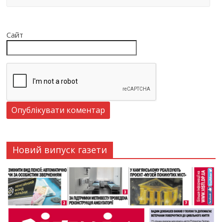
Сайт
Новий випуск газети