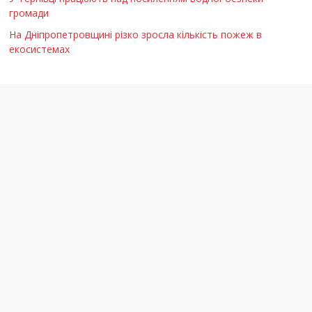
громади
На Дніпропетровщині різко зросла кількість пожеж в
екосистемах