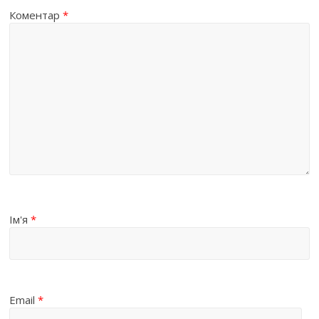
Коментар
*
Ім'я
*
Email
*