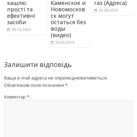
кашлю:
Каменское и
газ (Адреса)
прості та
Новомосков
02.09.2019
ефективні
ск могут
засоби
остаться без
воды
30.10.2024
(видео)
29.03.2019
Залишити відповідь
Ваша e-mail адреса не оприлюднюватиметься.
Обов’язкові поля позначені
*
Коментар
*