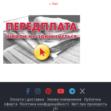
« Лип
Оплата і доставка
Умови повернення
Публічна
оферта
Політика конфіденційності
Звіт про прозорість
JTI