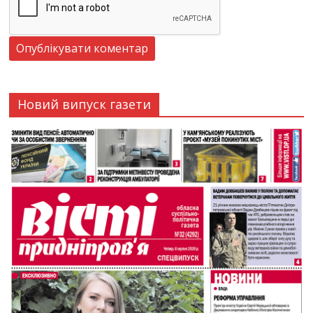
Новий випуск газети