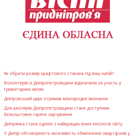
Як обрати розмір крафтового стакана під ваш напій?
Волонтерів із Дніпропетровщини відзначили за участь у
гуманітарних місіях
Дніпровський цирк отримав міжнародне визнання
Для школярів Дніпропетровщини стане доступним
безкоштовне гаряче харчування
Дніпрянка стала однією з найкращих юних кінологів світу
У Дніпрі обговорюють можливість обмеження смартфонів у