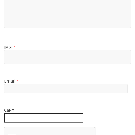
Ім'я
*
Email
*
Сайт