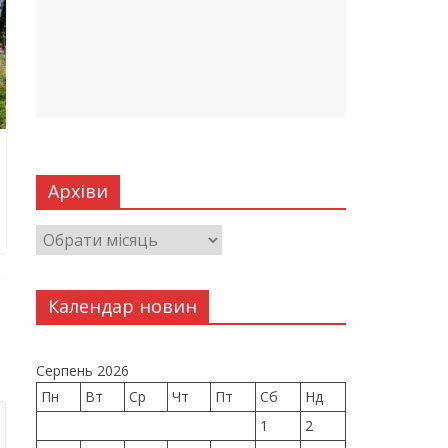
Архіви
Календар новин
Серпень 2026
Пн
Вт
Ср
Чт
Пт
Сб
Нд
1
2