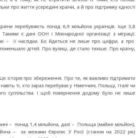
льки про життя усередині країни, а й про підтримку єдності
раїни перебувають понад 6,9 мільйона українців. Іще 3,8
Такими є дані ООН і Міжнародної організації з міграції.
ше – її наслідки. Бо йдеться не лише про цифри, а про
 поменшало дітей. Про вулиці, де стало тихіше. Про країну,
Це історія про збереження. Про те, як важливо підтримати
авіть ті, хто зараз перебуває у Німеччині, Польщі, Італії чи
кого суспільства. І щоб повернення додому було не лише
чині – понад 1,4 мільйона, далі – Польща (майже мільйон),
ільйона – за межами Європи. У Росії (станом на 2022 рік)