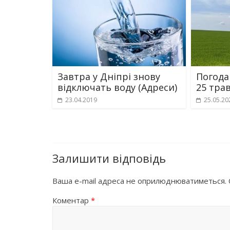
Завтра у Дніпрі знову
Погода
відключать воду (Адреси)
25 тра
23.04.2019
25.05.20
Залишити відповідь
Ваша e-mail адреса не оприлюднюватиметься.
Коментар
*