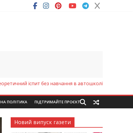
еоретичний іспит без навчання в автошколі
ЙНА ПОЛІТИКА
ПІДТРИМАЙТЕ ПРОЄКТ
Новий випуск газети