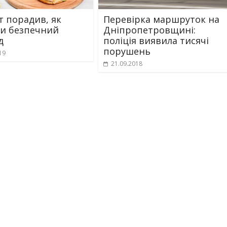
т порадив, як
Перевірка маршруток на
и безпечний
Дніпропетровщині:
д
поліція виявила тисячі
порушень
19
21.09.2018