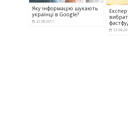
Яку інформацію шукають
Експер
українці в Google?
вибрат
22.08.2017
фастфу
23.09.20