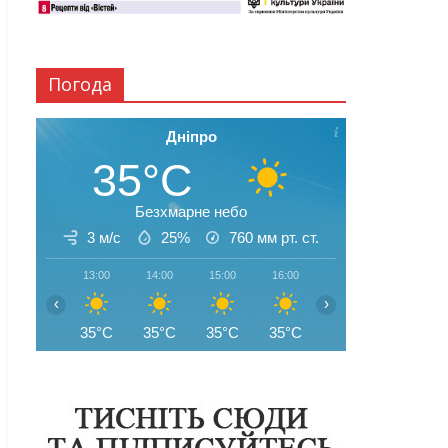
Погода
Дніпро
35°C
Безхмарне небо
3 м/с
25%
760
мм рт. ст.
13:00
14:00
15:00
16:00
17:00
18:00
‹
›
35°C
35°C
35°C
35°C
35°C
35°C