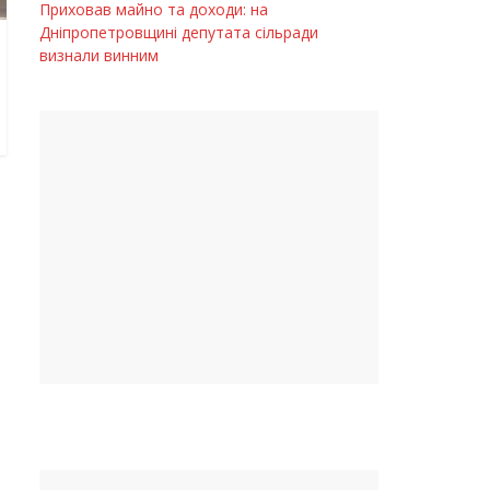
Приховав майно та доходи: на
Дніпропетровщині депутата сільради
визнали винним