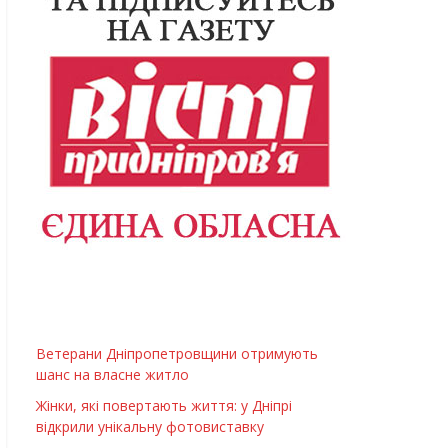
Ветерани Дніпропетровщини отримують
шанс на власне житло
Жінки, які повертають життя: у Дніпрі
відкрили унікальну фотовиставку