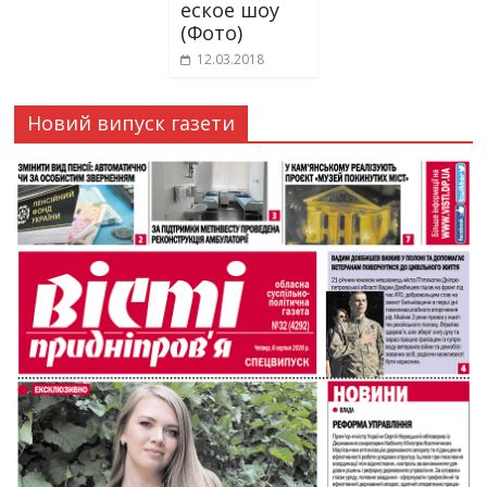
еское шоу
(Фото)
12.03.2018
Новий випуск газети