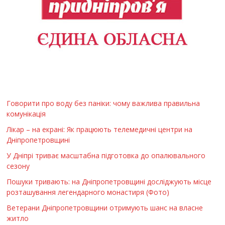
Говорити про воду без паніки: чому важлива правильна
комунікація
Лікар – на екрані: Як працюють телемедичні центри на
Дніпропетровщині
У Дніпрі триває масштабна підготовка до опалювального
сезону
Пошуки тривають: на Дніпропетровщині досліджують місце
розташування легендарного монастиря (Фото)
Ветерани Дніпропетровщини отримують шанс на власне
житло