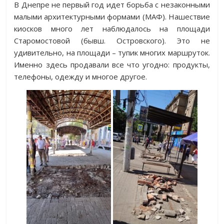
В Днепре не первый год идет борьба с незаконными
малыми архитектурными формами (МАФ). Нашествие
киосков много лет наблюдалось на площади
Старомостовой (бывш. Островского).
Это не
удивительно, на площади – тупик многих маршруток.
Именно здесь продавали все что угодно: продукты,
телефоны, одежду и многое другое.