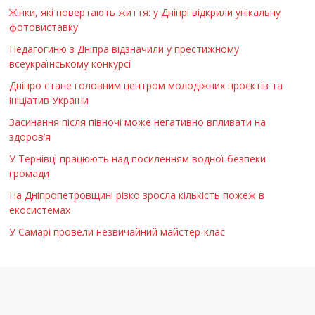
Жінки, які повертають життя: у Дніпрі відкрили унікальну
фотовиставку
Педагогиню з Дніпра відзначили у престижному
всеукраїнському конкурсі
Дніпро стане головним центром молодіжних проєктів та
ініціатив України
Засинання після півночі може негативно впливати на
здоров’я
У Тернівці працюють над посиленням водної безпеки
громади
На Дніпропетровщині різко зросла кількість пожеж в
екосистемах
У Самарі провели незвичайний майстер-клас