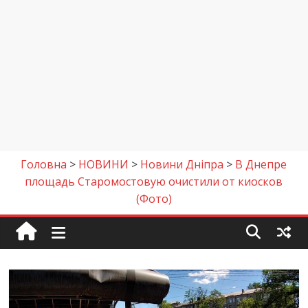
Головна
>
НОВИНИ
>
Новини Дніпра
>
В Днепре
площадь Старомостовую очистили от киосков
(Фото)