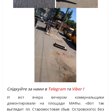
Слідкуйте за нами в
Telegram
та
Viber
!
И вот вчера вечером коммунальщики
демонтировали на площади МАФы. «
Вот так
выглядит пл. Старомостовая (быв. Островского) без