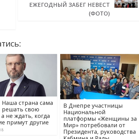
ЕЖЕГОДНЫЙ ЗАБЕГ НЕВЕСТ
(ФОТО)
тись:
: Наша страна сама
В Днепре участницы
 решать свою
Национальной
 а не ждать, когда
платформы «Женщины за
е примут другие
Мир» потребовали от
18
Президента, руководства
Кабмина и Рады