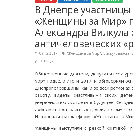
В Днепре участниц
«Женщины за Мир» 
Александра Вилкула 
античеловеческих «
,
,
,
09.12.2017
"Женщины за Мир"
Вилкул
власть
участницы
Общественные деятели, депутаты всех уро
мир» подвели итоги 2017, и обговорили о
Днепропетровщины, как и во всех регионах 
работу, видеть счастливыми своих дет
уверенностью смотреть в будущее. Сегодн
добьёмся поставленных целей, потому что т
Национальной платформы «Женщины за Мир»
Женщины выступили с резкой критикой, 