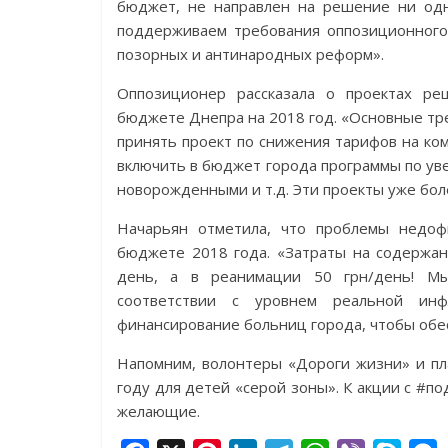
бюджет, не направлен на решение ни од
поддерживаем требования оппозиционного 
позорных и антинародных реформ».
Оппозиционер рассказала о проектах ре
бюджете Днепра на 2018 год. «Основные
принять проект по снижения тарифов на ко
включить в бюджет города программы по ув
новорожденными и т.д. Эти проекты уже боле
Начарьян отметила, что проблемы недоф
бюджете 2018 года. «Затраты на содержан
день, а в реанимации 50 грн/день! Мы
соответствии с уровнем реальной и
финансирование больниц города, чтобы обе
Напомним, волонтеры «Дороги жизни» и п
году для детей «серой зоны». К акции с #по
желающие.