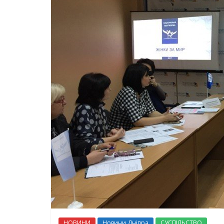
НОВИНИ
Новини Дніпра
СУСПІЛЬСТВО