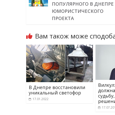
ПОПУЛЯРНОГО В ДНЕПРЕ
ЮМОРИСТИЧЕСКОГО
ПРОЕКТА
Вам також може сподоба
Вилкул
В Днепре восстановили
должна
уникальный светофор
судьбу,
17.01.2022
решени
17.07.20