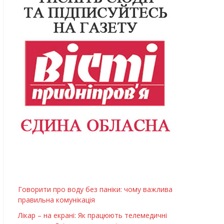
Говорити про воду без паніки: чому важлива
правильна комунікація
Лікар – на екрані: Як працюють телемедичні